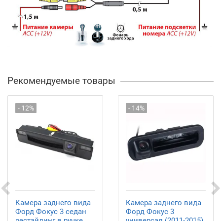
Рекомендуемые товары
- 12%
- 14%
Камера заднего вида
Камера заднего вида
Форд Фокус 3 седан
Форд Фокус 3
рестайлинг в ручке
универсал (2011-2015)