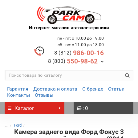
Интернет магазин автоэлектроники
пн - пт: с 10.00 до 19.00
сб - вс: с 11.00 до 18.00
986-00-16
8 (812)
550-98-62
8 (800)
Гарантия
Доставка и оплата
О бренде
Статьи
Контакты
Отзывы
Каталог
: 0
...
Ford
Камера заднего вида Форд Фокус 3