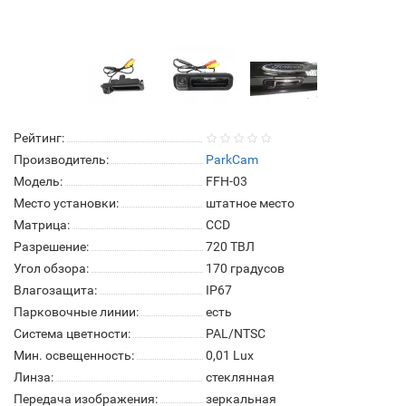
Рейтинг:
Производитель:
ParkCam
Модель:
FFH-03
Место установки:
штатное место
Матрица:
СCD
Разрешение:
720 ТВЛ
Угол обзора:
170 градусов
Влагозащита:
IP67
Парковочные линии:
есть
Система цветности:
PAL/NTSC
Мин. освещенность:
0,01 Lux
Линза:
стеклянная
Передача изображения:
зеркальная