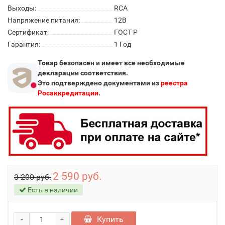
Выходы:
RCA
Напряжение питания:
12В
Сертификат:
ГОСТ Р
Гарантия:
1 Год
Товар безопасен и имеет все необходимые
декларации соответствия.
Это подтверждено документами из
реестра
Росаккредитации
.
2 590 руб.
3 200 руб.
Есть в наличии
-
Купить
+