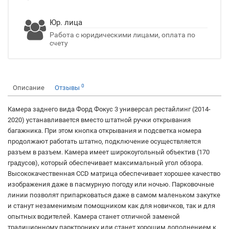
Юр. лица
Работа с юридическими лицами, оплата по
счету
0
Описание
Отзывы
Камера заднего вида Форд Фокус 3
универсал рестайлинг (2014-
2020) устанавливается вместо штатной ручки открывания
багажника. При этом кнопка открывания и подсветка номера
продолжают работать штатно, подключение осуществляется
разъем в разъем. Камера имеет широкоугольный объектив (170
градусов), который обеспечивает максимальный угол обзора.
Высококачественная CCD матрица обеспечивает хорошее качество
изображения даже в пасмурную погоду или ночью. Парковочные
линии позволят припарковаться даже в самом маленьком закутке
и станут незаменимым помощником как для новичков, так и для
опытных водителей. Камера станет отличной заменой
традиционному парктронику или станет хорошим дополнением к