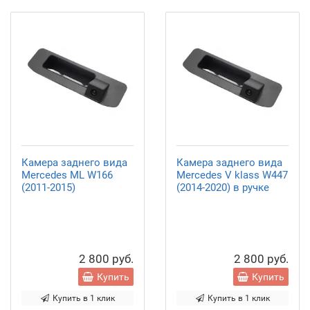
Камера заднего вида
Камера заднего вида
Mercedes ML W166
Mercedes V klass W447
(2011-2015)
(2014-2020) в ручке
2 800 руб.
2 800 руб.
Купить
Купить
Купить в 1 клик
Купить в 1 клик