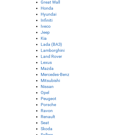
Great Wall
Honda
Hyundai
Infiniti
Iveco
Jeep
Kia
Lada (ВАЗ)
Lamborghini
Land Rover
Lexus
Mazda
Mercedes-Benz
Mitsubishi
Nissan
Opel
Peugeot
Porsche
Ravon
Renault
Seat
Skoda
Sollers