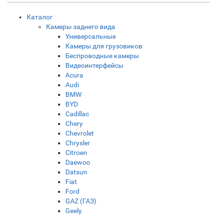
Каталог
Камеры заднего вида
Универсальные
Камеры для грузовиков
Беспроводные камеры
Видеоинтерфейсы
Acura
Audi
BMW
BYD
Cadillac
Chery
Chevrolet
Chrysler
Citroen
Daewoo
Datsun
Fiat
Ford
GAZ (ГАЗ)
Geely