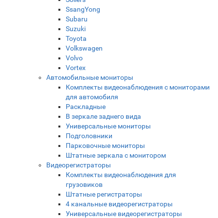
SsangYong
Subaru
Suzuki
Toyota
Volkswagen
Volvo
Vortex
Автомобильные мониторы
Комплекты видеонаблюдения с мониторами
для автомобиля
Раскладные
В зеркале заднего вида
Универсальные мониторы
Подголовники
Парковочные мониторы
Штатные зеркала с монитором
Видеорегистраторы
Комплекты видеонаблюдения для
грузовиков
Штатные регистраторы
4 канальные видеорегистраторы
Универсальные видеорегистраторы