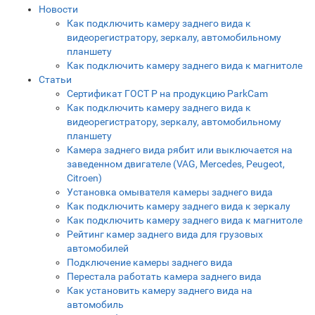
Новости
Как подключить камеру заднего вида к
видеорегистратору, зеркалу, автомобильному
планшету
Как подключить камеру заднего вида к магнитоле
Статьи
Сертификат ГОСТ Р на продукцию ParkCam
Как подключить камеру заднего вида к
видеорегистратору, зеркалу, автомобильному
планшету
Камера заднего вида рябит или выключается на
заведенном двигателе (VAG, Mercedes, Peugeot,
Citroen)
Установка омывателя камеры заднего вида
Как подключить камеру заднего вида к зеркалу
Как подключить камеру заднего вида к магнитоле
Рейтинг камер заднего вида для грузовых
автомобилей
Подключение камеры заднего вида
Перестала работать камера заднего вида
Как установить камеру заднего вида на
автомобиль