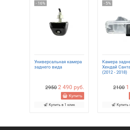
- 16%
- 5%
Универсальная камера
Камера задн
заднего вида
Хендай Сант
(2012 - 2018)
2 490 руб.
1
2950
2100
Купить
Купить в 1 клик
Купить 