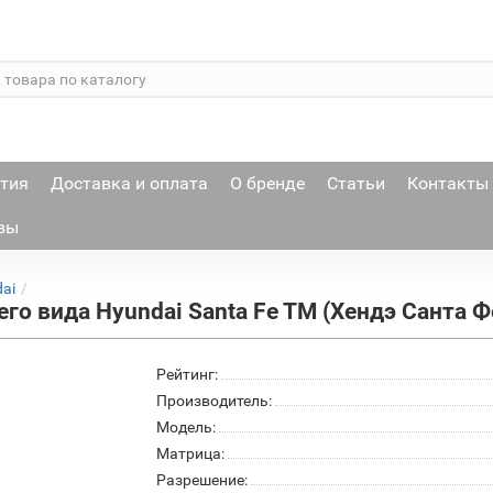
тия
Доставка и оплата
О бренде
Статьи
Контакты
вы
ai
го вида Hyundai Santa Fe TM (Хендэ Санта Ф
Рейтинг:
Производитель:
Модель:
Матрица:
Разрешение: