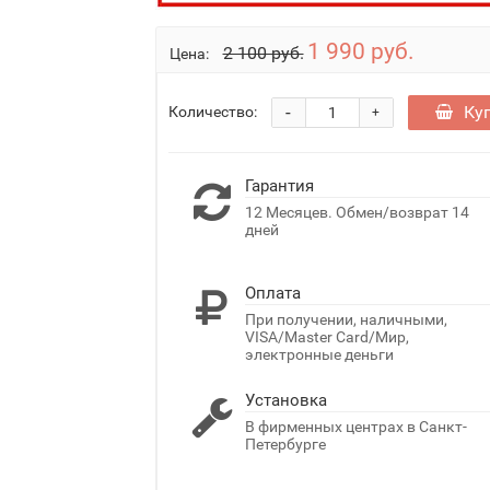
1 990 руб.
2 100 руб.
Цена:
-
Ку
Количество:
+
Гарантия
12 Месяцев. Обмен/возврат 14
дней
Оплата
При получении, наличными,
VISA/Master Card/Мир,
электронные деньги
Установка
В фирменных центрах в Санкт-
Петербурге