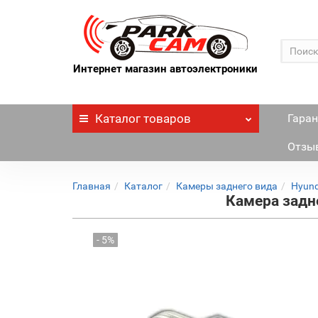
Интернет магазин автоэлектроники
Каталог
товаров
Гаран
Отзы
Главная
Каталог
Камеры заднего вида
Hyund
Камера задне
- 5%