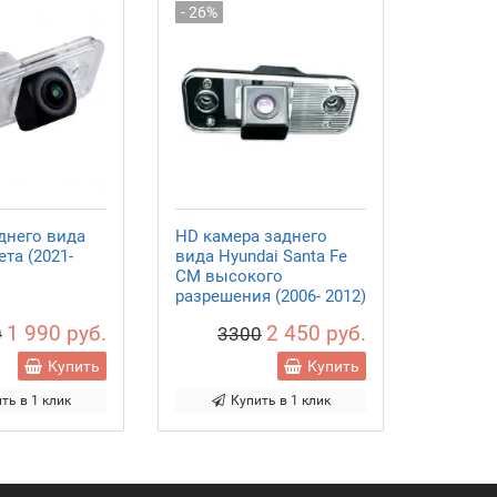
- 26%
днего вида
HD камера заднего
та (2021-
вида Hyundai Santa Fe
CM высокого
разрешения (2006- 2012)
1 990 руб.
2 450 руб.
0
3300
Купить
Купить
ть в 1 клик
Купить в 1 клик