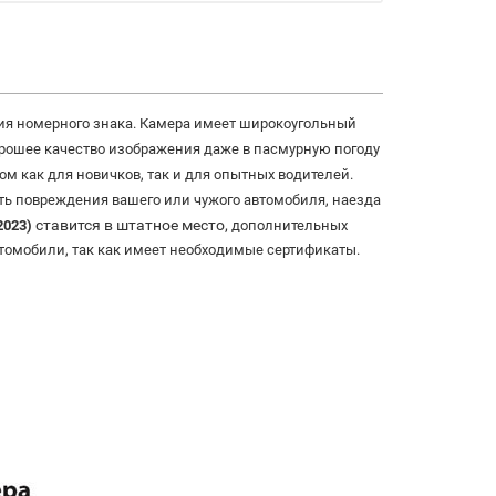
ия номерного знака. Камера имеет широкоугольный
орошее качество изображения даже в пасмурную погоду
 как для новичков, так и для опытных водителей.
ть повреждения вашего или чужого автомобиля, наезда
​ ставится в штатное место,
2023)
дополнительных
автомобили, так как имеет необходимые сертификаты.