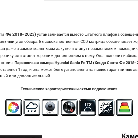
та Фе 2018- 2023)
устанавливается вместо штатного плафона освещен
мальный угол обзора. Высококачественная CCD матрица обеспечивает х
ся даже в самом маленьком закутке и станут незаменимым помощником
ронику или станет хорошим дополнением к нему. Она позволит избежа
ятствия.
Парковочная камера
Hyundai Santa Fe TM (Хендэ Санта Фе 2018- 
составляет 1 год, и она может быть установлена на новые гарантийные 
тный или дополнительный.
Технические характеристики и схема подключения