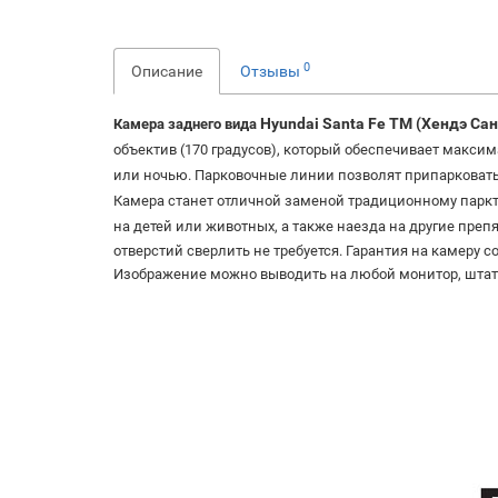
0
Описание
Отзывы
Hyundai Santa Fe TM (Хендэ Сан
Камера заднего вида
объектив (170 градусов), который обеспечивает макси
или ночью. Парковочные линии позволят припарковать
Камера станет отличной заменой традиционному паркт
на детей или животных, а также наезда на другие преп
отверстий сверлить не требуется. Гарантия на камеру 
Изображение можно выводить на любой монитор, шта