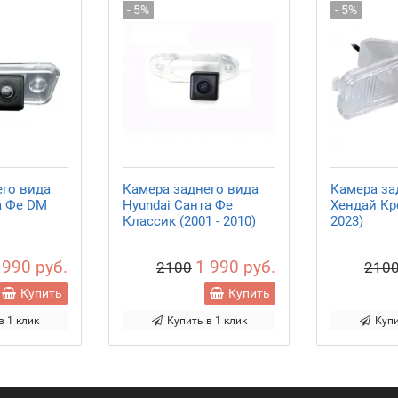
- 5%
- 5%
его вида
Камера заднего вида
Камера за
а Фе DM
Hyundai Санта Фе
Хендай Кре
Классик (2001 - 2010)
2023)
 990 руб.
1 990 руб.
2100
210
Купить
Купить
в 1 клик
Купить в 1 клик
Купи