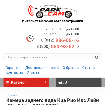
Интернет магазин автоэлектроники
пн - пт: с 10.00 до 19.00
сб - вс: с 11.00 до 18.00
986-00-16
8 (812)
550-98-62
8 (800)
Гарантия
Доставка и оплата
О бренде
Статьи
Контакты
Отзывы
Каталог
: 0
...
Kia
Камера заднего вида Киа Рио Икс Лайн