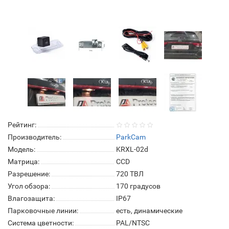
Рейтинг:
Производитель:
ParkCam
Модель:
KRXL-02d
Матрица:
СCD
Разрешение:
720 ТВЛ
Угол обзора:
170 градусов
Влагозащита:
IP67
Парковочные линии:
есть, динамические
Система цветности:
PAL/NTSC