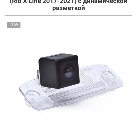
(Rio X-Line 2017-2021) с динамической
разметкой
- 16%