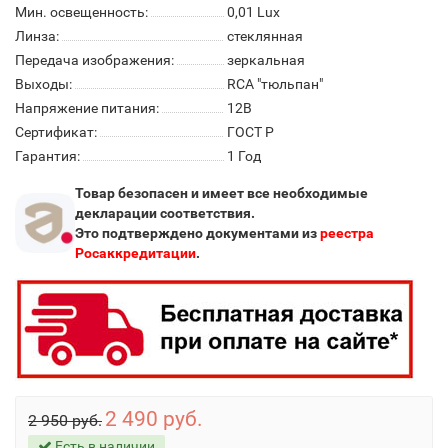
Мин. освещенность:
0,01 Lux
Линза:
стеклянная
Передача изображения:
зеркальная
Выходы:
RCA "тюльпан"
Напряжение питания:
12В
Сертификат:
ГОСТ Р
Гарантия:
1 Год
Товар безопасен и имеет все необходимые
декларации соответствия.
Это подтверждено документами из
реестра
Росаккредитации
.
2 490 руб.
2 950 руб.
Есть в наличии