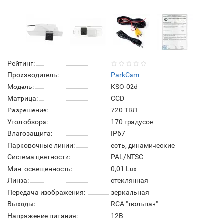
Рейтинг:
Производитель:
ParkCam
Модель:
KSO-02d
Матрица:
СCD
Разрешение:
720 ТВЛ
Угол обзора:
170 градусов
Влагозащита:
IP67
Парковочные линии:
есть, динамические
Система цветности:
PAL/NTSC
Мин. освещенность:
0,01 Lux
Линза:
стеклянная
Передача изображения:
зеркальная
Выходы:
RCA "тюльпан"
Напряжение питания:
12В