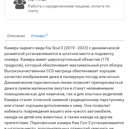
Работа с юридическими лицами, оплата по
счету
0
Описание
Отзывы
Камера заднего вида Kia Soul 3 (2019 - 2023) с динамической
разметкой устанавливается в штатное место в подсветку
номера. Камера имеет широкоугольный объектив (170
градусов), который обеспечивает максимальный угол обзора.
Высококачественная CCD матрица обеспечивает хорошее
качество изображения даже в пасмурную погоду или ночью.
Динамические парковочные линии позволят припарковаться
даже в самом маленьком закутке и станут незаменимым
помощником как для новичков, так и для опытных водителей.
Камера станет отличной заменой традиционному парктронику
или станет хорошим дополнением к нему. Она позволит
избежать повреждения вашего или чужого автомобиля,
наезда на детей или животных, а также наезда на другие
препятствия. Парковочная камера Киа Сол 3 устанавливается
в штатное место, дополнительных отверстий сверлить не