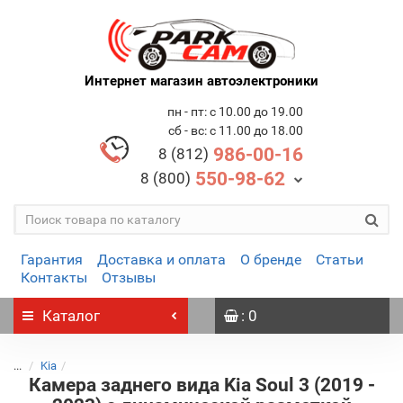
Интернет магазин автоэлектроники
пн - пт: с 10.00 до 19.00
сб - вс: с 11.00 до 18.00
986-00-16
8 (812)
550-98-62
8 (800)
Гарантия
Доставка и оплата
О бренде
Статьи
Контакты
Отзывы
Каталог
: 0
...
Kia
Камера заднего вида Kia Soul 3 (2019 -