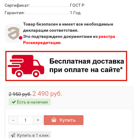
Сертификат:
ГОСТ Р
Гарантия:
1 Год
Товар безопасен и имеет все необходимые
декларации соответствия.
Это подтверждено документами из
реестра
Росаккредитации
.
2 490 руб.
2 950 руб.
Есть в наличии
-
Купить
+
Купить в 1 клик