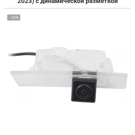
2023) с динамической разметкой
- 16%