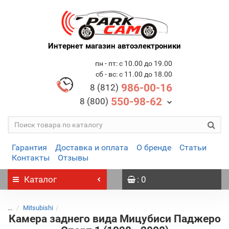
Интернет магазин автоэлектроники
пн - пт: с 10.00 до 19.00
сб - вс: с 11.00 до 18.00
986-00-16
8 (812)
550-98-62
8 (800)
Гарантия
Доставка и оплата
О бренде
Статьи
Контакты
Отзывы
Каталог
: 0
...
Mitsubishi
Камера заднего вида Мицубиси Паджеро