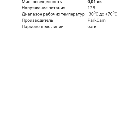
Мин. освещенность
0,01 лк
Напряжение питания
12В
0
0
Диапазон рабочих температур
-30
C до +70
C
Производитель
ParkCam
Парковочные линии
есть