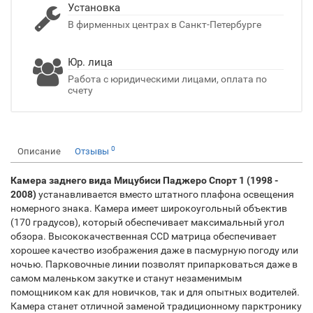
Установка
В фирменных центрах в Санкт-Петербурге
Юр. лица
Работа с юридическими лицами, оплата по
счету
0
Описание
Отзывы
Камера заднего вида Мицубиси Паджеро Спорт 1 (1998 -
2008)
устанавливается вместо штатного плафона освещения
номерного знака. Камера имеет широкоугольный объектив
(170 градусов), который обеспечивает максимальный угол
обзора. Высококачественная CCD матрица обеспечивает
хорошее качество изображения даже в пасмурную погоду или
ночью. Парковочные линии позволят припарковаться даже в
самом маленьком закутке и станут незаменимым
помощником как для новичков, так и для опытных водителей.
Камера станет отличной заменой традиционному парктронику