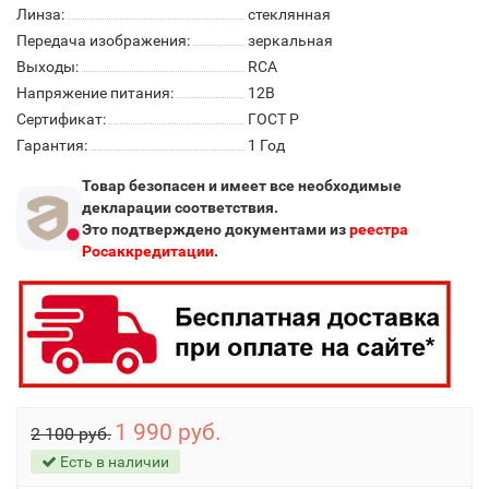
Линза:
стеклянная
Передача изображения:
зеркальная
Выходы:
RCA
Напряжение питания:
12В
Сертификат:
ГОСТ Р
Гарантия:
1 Год
Товар безопасен и имеет все необходимые
декларации соответствия.
Это подтверждено документами из
реестра
Росаккредитации
.
1 990 руб.
2 100 руб.
Есть в наличии