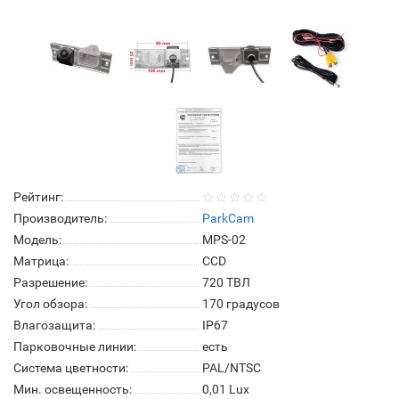
Рейтинг:
Производитель:
ParkCam
Модель:
MPS-02
Матрица:
СCD
Разрешение:
720 ТВЛ
Угол обзора:
170 градусов
Влагозащита:
IP67
Парковочные линии:
есть
Система цветности:
PAL/NTSC
Мин. освещенность:
0,01 Lux