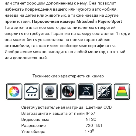
или станет хорошим дополнением к нему. Она позволит
избежать повреждения вашего или чужого автомобиля,
наезда на детей или животных, а также наезда на другие
препятствия.
Парковочная камера Mitsubishi Pajero Sport
I
ставится в штатное место, дополнительных отверстий
сверлить не требуется. Гарантия на камеру составляет 1 год, и
она может быть установлена на новые гарантийные
автомобили, так как имеет необходимые сертификаты.
Изображение можно выводить на любой монитор, штатный
или дополнительный.​
Технические характеристики камер
Светочувствительная матрица
Цветная CCD
Влагозащита и защита от пыли
IP 67
Видеосистема
NTSC
Разрешение
720 ТВЛ
0
Угол обзора
170