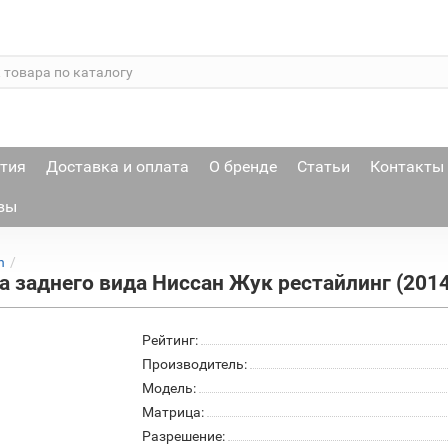
тия
Доставка и оплата
О бренде
Статьи
Контакты
вы
n
а заднего вида Ниссан Жук рестайлинг (2014
Рейтинг:
Производитель:
Модель:
Матрица:
Разрешение: