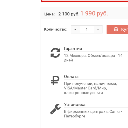
1 990 руб.
2 100 руб.
Цена:
-
Ку
Количество:
+
Гарантия
12 Месяцев. Обмен/возврат 14
дней
Оплата
При получении, наличными,
VISA/Master Card/Мир,
электронные деньги
Установка
В фирменных центрах в Санкт-
Петербурге