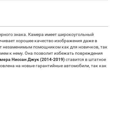
рного знака. Камера имеет широкоугольный
ечивает хорошее качество изображения даже в
ут незаменимым помощником как для новичков, так
нием к нему. Она позволит избежать повреждения
мера Ниссан Джук (2014-2019)
ставится в штатное
ановлена на новые гарантийные автомобили, так как