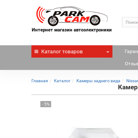
Интернет магазин автоэлектроники
Каталог
товаров
Гаран
Отзы
Главная
Каталог
Камеры заднего вида
Nissa
Камер
- 5%