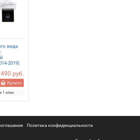
его вида
с
ой
014-2019)
 490 руб.
Купить
в 1 клик
соглашение
Политика конфиденциальности