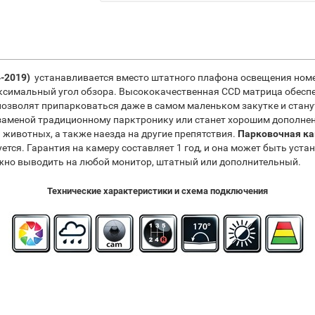
-2019)
устанавливается вместо штатного плафона освещения номе
аксимальный угол обзора. Высококачественная CCD матрица обесп
позволят припарковаться даже в самом маленьком закутке и стан
 заменой традиционному парктронику или станет хорошим дополне
 животных, а также наезда на другие препятствия.
Парковочная ка
ется. Гарантия на камеру составляет 1 год, и она может быть уст
но выводить на любой монитор, штатный или дополнительный.
Технические характеристики и схема подключения