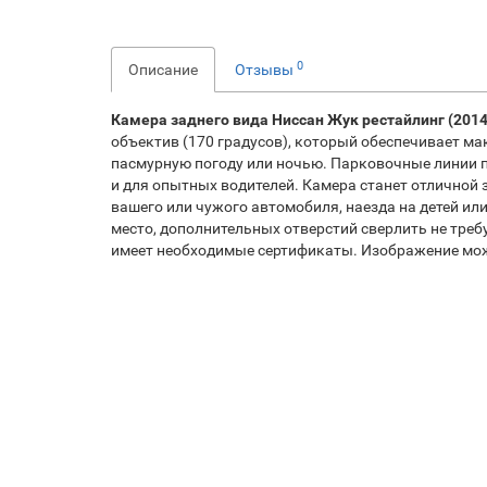
0
Описание
Отзывы
Камера заднего вида
Ниссан Жук рестайлинг (2014
объектив (170 градусов), который обеспечивает м
пасмурную погоду или ночью. Парковочные линии 
и для опытных водителей. Камера станет отличной
вашего или чужого автомобиля, наезда на детей или
место, дополнительных отверстий сверлить не требу
имеет необходимые сертификаты. Изображение мож