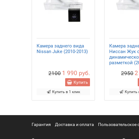
Камера заднего вида
Камера задн
Nissan Juke (2010-2013)
Ниссан Жук 
динамическ
разметкой (2
1 990 руб.
2
2100
2950
Купить
Купить в 1 клик
Купить 
Гарантия
Доставка и оплата
Пользовательское 