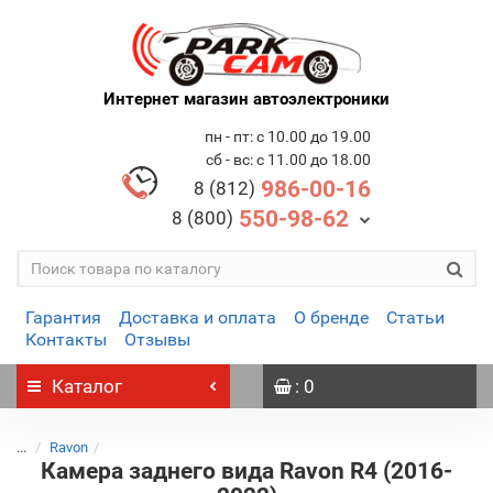
Интернет магазин автоэлектроники
пн - пт: с 10.00 до 19.00
сб - вс: с 11.00 до 18.00
986-00-16
8 (812)
550-98-62
8 (800)
Гарантия
Доставка и оплата
О бренде
Статьи
Контакты
Отзывы
Каталог
: 0
...
Ravon
Камера заднего вида Ravon R4 (2016-