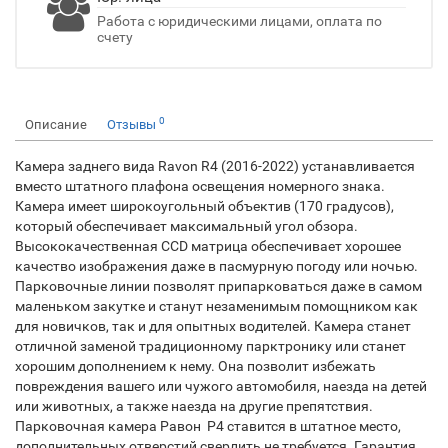
Работа с юридическими лицами, оплата по
счету
0
Описание
Отзывы
Камера заднего вида Ravon R4 (2016-2022) устанавливается
вместо штатного плафона освещения номерного знака.
Камера имеет широкоугольный объектив (170 градусов),
который обеспечивает максимальный угол обзора.
Высококачественная CCD матрица обеспечивает хорошее
качество изображения даже в пасмурную погоду или ночью.
Парковочные линии позволят припарковаться даже в самом
маленьком закутке и станут незаменимым помощником как
для новичков, так и для опытных водителей. Камера станет
отличной заменой традиционному парктронику или станет
хорошим дополнением к нему. Она позволит избежать
повреждения вашего или чужого автомобиля, наезда на детей
или животных, а также наезда на другие препятствия.
Парковочная камера Равон Р4 ставится в штатное место,
дополнительных отверстий сверлить не требуется. Гарантия