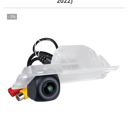
2022)
- 5%