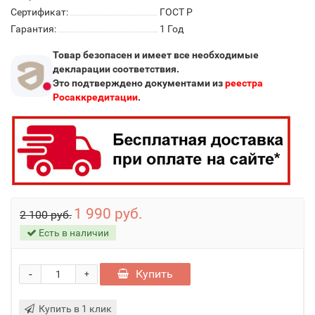
Сертификат:
ГОСТ Р
Гарантия:
1 Год
Товар безопасен и имеет все необходимые
декларации соответствия.
Это подтверждено документами из
реестра
Росаккредитации
.
1 990 руб.
2 100 руб.
Есть в наличии
-
Купить
+
Купить в 1 клик