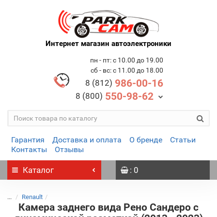
Интернет магазин автоэлектроники
пн - пт: с 10.00 до 19.00
сб - вс: с 11.00 до 18.00
986-00-16
8 (812)
550-98-62
8 (800)
Гарантия
Доставка и оплата
О бренде
Статьи
Контакты
Отзывы
Каталог
: 0
...
Renault
Камера заднего вида Рено Сандеро с