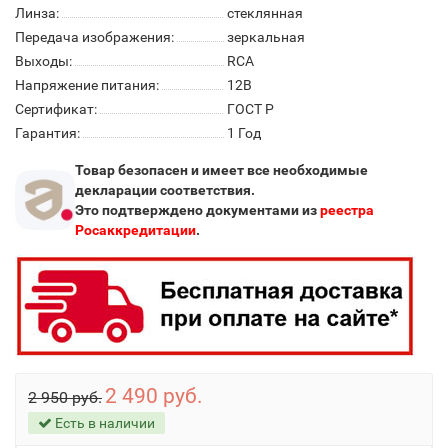
Линза:
стеклянная
Передача изображения:
зеркальная
Выходы:
RCA
Напряжение питания:
12В
Сертификат:
ГОСТ Р
Гарантия:
1 Год
Товар безопасен и имеет все необходимые
декларации соответствия.
Это подтверждено документами из
реестра
Росаккредитации
.
2 490 руб.
2 950 руб.
Есть в наличии