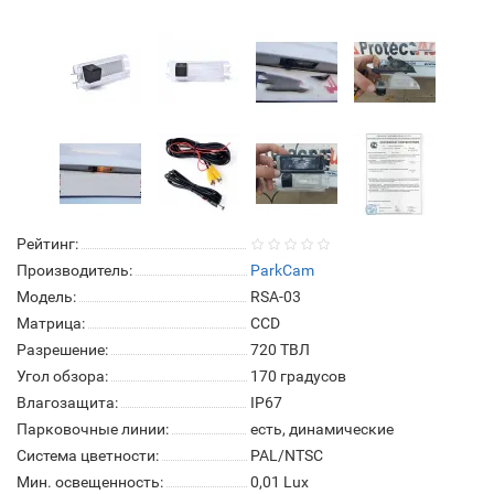
Рейтинг:
Производитель:
ParkCam
Модель:
RSA-03
Матрица:
СCD
Разрешение:
720 ТВЛ
Угол обзора:
170 градусов
Влагозащита:
IP67
Парковочные линии:
есть, динамические
Система цветности:
PAL/NTSC
Мин. освещенность:
0,01 Lux