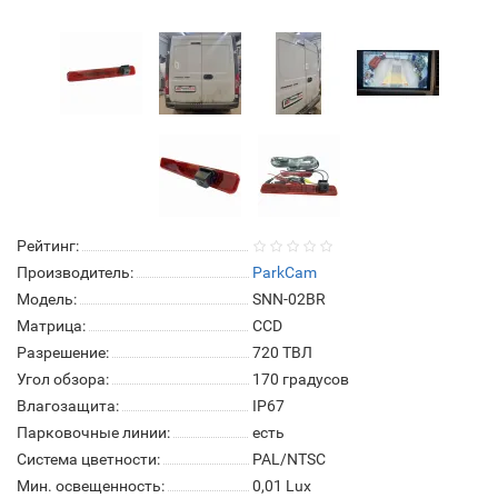
Рейтинг:
Производитель:
ParkCam
Модель:
SNN-02BR
Матрица:
СCD
Разрешение:
720 ТВЛ
Угол обзора:
170 градусов
Влагозащита:
IP67
Парковочные линии:
есть
Система цветности:
PAL/NTSC
Мин. освещенность:
0,01 Lux