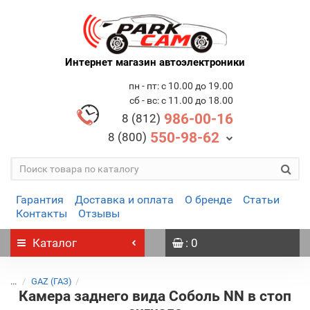
Интернет магазин автоэлектроники
пн - пт: с 10.00 до 19.00
сб - вс: с 11.00 до 18.00
986-00-16
8 (812)
550-98-62
8 (800)
Гарантия
Доставка и оплата
О бренде
Статьи
Контакты
Отзывы
Каталог
: 0
...
GAZ (ГАЗ)
Камера заднего вида Соболь NN в стоп