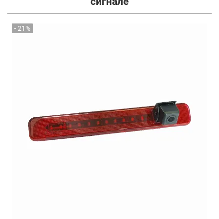
сигнале
- 21%