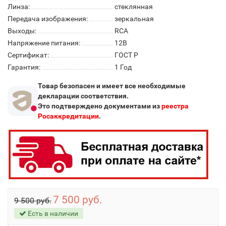
Линза:
стеклянная
Передача изображения:
зеркальная
Выходы:
RCA
Напряжение питания:
12В
Сертификат:
ГОСТ Р
Гарантия:
1 Год
Товар безопасен и имеет все необходимые
декларации соответствия.
Это подтверждено документами из
реестра
Росаккредитации
.
7 500 руб.
9 500 руб.
Есть в наличии