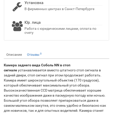
Установка
В фирменных центрах в Санкт-Петербурге
Юр. лица
Работа с юридическими лицами, оплата по
счету
0
Описание
Отзывы
Камера заднего вида Соболь NN в стоп
сигнале
устанавливается вместо штатного стоп сигнала в
задней двери, стоп сигнал при этом продолжает работать.
Камера имеет широкоугольный объектив (170 градусов),
который обеспечивает максимальный угол обзора.
Высококачественная CCD матрица обеспечивает хорошее
качество изображения даже в пасмурную погоду или ночью.
Большой угол обзора позволяет припарковаться даже в
самом маленьком закутке, это очень удобно и безопасно как
для новичков, так и для опытных водителей. Камера станет