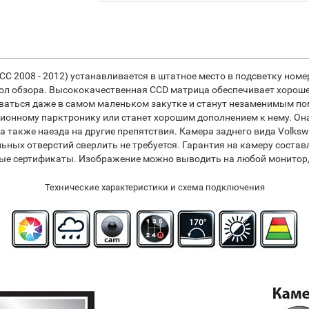
 СС 2008 - 2012) устанавливается в штатное место в подсветку но
ол обзора. Высококачественная CCD матрица обеспечивает хороше
ваться даже в самом маленьком закутке и станут незаменимым по
ционному парктронику или станет хорошим дополнением к нему. О
а также наезда на другие препятствия. Камера заднего вида Volksw
ьных отверстий сверлить не требуется. Гарантия на камеру составл
мые сертификаты. Изображение можно выводить на любой монитор
Технические характеристики и схема подключения