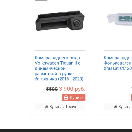
Камера заднего вида
Камера задн
Volkswagen Tiguan II с
Фольксваген
динамической
(Passat CC 20
разметкой в ручке
багажника (2016 - 2023)
3 900 руб.
5500
Купить
Купить в 1 клик
Купить 