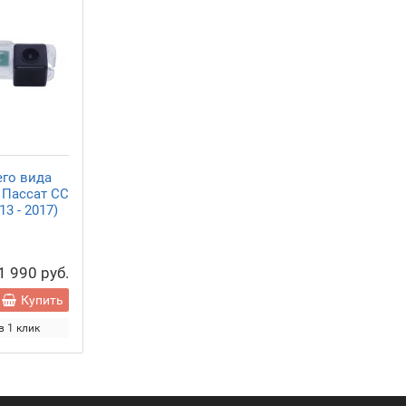
его вида
 Пассат СС
13 - 2017)
1 990 руб.
Купить
в 1 клик