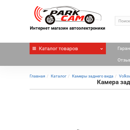
Интернет магазин автоэлектроники
Каталог
товаров
Гаран
Отзы
Главная
Каталог
Камеры заднего вида
Volks
Камера зад