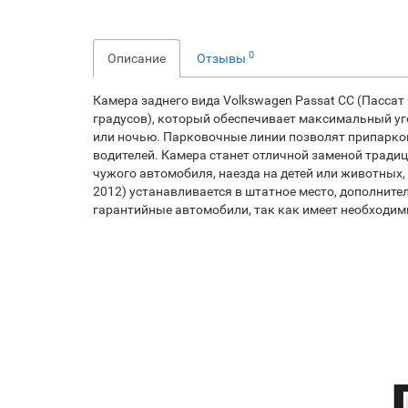
0
Описание
Отзывы
Камера заднего вида Volkswagen Passat CC (Пассат
градусов), который обеспечивает максимальный уг
или ночью. Парковочные линии позволят припарко
водителей. Камера станет отличной заменой тради
чужого автомобиля, наезда на детей или животных, 
2012) устанавливается в штатное место, дополнител
гарантийные автомобили, так как имеет необходи