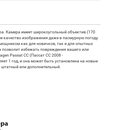
мера. Камера имеет широкоугольный объектив (170
е качество изображения даже в пасмурную погоду
мощником как для новичков, так и для опытных
на позволит избежать повреждения вашего или
agen Passat CC (Пассат СС 2008 -
яет 1 год, и она может быть установлена на новые
, штатный или дополнительный.