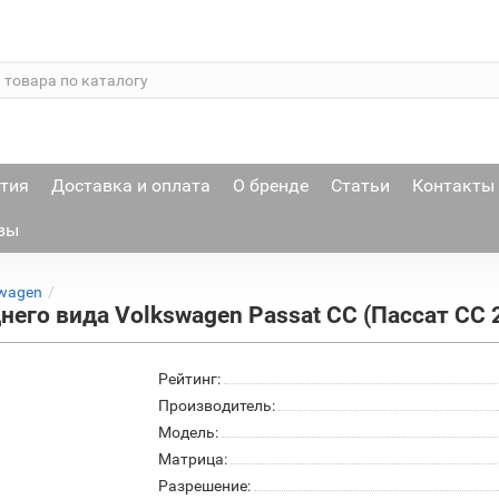
тия
Доставка и оплата
О бренде
Статьи
Контакты
вы
wagen
него вида Volkswagen Passat CC (Пассат СС 2
Рейтинг:
Производитель:
Модель:
Матрица:
Разрешение: