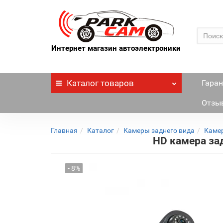
Интернет магазин автоэлектроники
Каталог
товаров
Гаран
Отзы
Главная
Каталог
Камеры заднего вида
Камер
HD камера за
- 8%