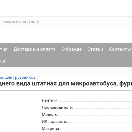
тия
Доставка и оплата
О бренде
Статьи
Контакты
вы
ы для грузовиков
днего вида штатная для микроавтобуса, фур
Рейтинг:
Производитель:
Модель:
ИК подсветка:
Матрица: