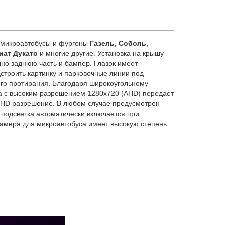
 микроавтобусы и фургоны
Газель, Соболь,
иат Дукато
и многие другие. Установка на крышу
но заднюю часть и бампер. Глазок имеет
строить картинку и парковочные линии под
того протирания. Благодаря широкоугольному
ца с высоким разрешением 1280х720 (AHD) передает
ь HD разрешение. В любом случае предусмотрен
подсветка автоматически включается при
Камера для микроавтобуса имеет высокую степень