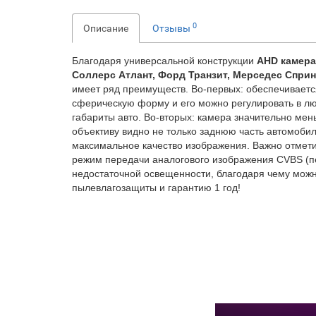
0
Описание
Отзывы
Благодаря универсальной конструкции
AHD камера
Соллерс Атлант, Форд Транзит, Мерседес Сприн
имеет ряд преимуществ. Во-первых: обеспечиваетс
сферическую форму и его можно регулировать в лю
габариты авто. Во-вторых: камера значительно мен
объективу видно не только заднюю часть автомоби
максимальное качество изображения. Важно отмет
режим передачи аналогового изображения CVBS (п
недостаточной освещенности, благодаря чему можн
пылевлагозащиты и гарантию 1 год!