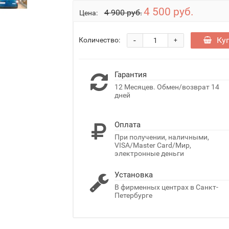
4 500 руб.
4 900 руб.
Цена:
-
Ку
Количество:
+
Гарантия
12 Месяцев. Обмен/возврат 14
дней
Оплата
При получении, наличными,
VISA/Master Card/Мир,
электронные деньги
Установка
В фирменных центрах в Санкт-
Петербурге