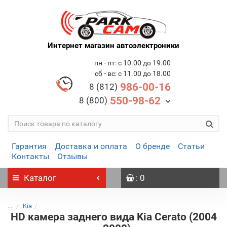
Интернет магазин автоэлектроники
пн - пт: с 10.00 до 19.00
сб - вс: с 11.00 до 18.00
986-00-16
8 (812)
550-98-62
8 (800)
Гарантия
Доставка и оплата
О бренде
Статьи
Контакты
Отзывы
Каталог
: 0
...
Kia
HD камера заднего вида Kia Cerato (2004