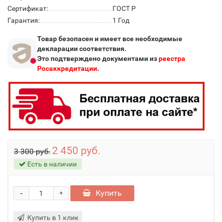
Сертификат:
ГОСТ Р
Гарантия:
1 Год
Товар безопасен и имеет все необходимые
декларации соответствия.
Это подтверждено документами из
реестра
Росаккредитации
.
2 450 руб.
3 300 руб.
Есть в наличии
-
Купить
+
Купить в 1 клик