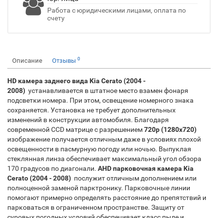
Работа с юридическими лицами, оплата по
счету
0
Описание
Отзывы
HD камера заднего вида Kia Cerato (2004 -
2008)
устанавливается в штатное место взамен фонаря
подсветки номера. При этом, освещение номерного знака
сохраняется. Установка не требует дополнительных
изменений в конструкции автомобиля. Благодаря
современной CCD матрице с разрешением
720p (1280х720)
изображение получается отличным даже в условиях плохой
освещенности в пасмурную погоду или ночью. Выпуклая
стеклянная линза обеспечивает максимальный угол обзора
170 градусов по диагонали.
AHD парковочная камера Kia
Cerato (2004 - 2008)
послужит отличным дополнением или
полноценной заменой парктронику. Парковочные линии
помогают примерно определять расстояние до препятствий и
парковаться в ограниченном пространстве. Защиту от
суровых погодных условий обеспечивает класс пыле и