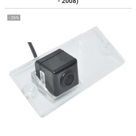
- 2008)
- 26%