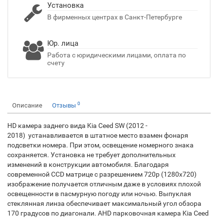
Установка
В фирменных центрах в Санкт-Петербурге
Юр. лица
Работа с юридическими лицами, оплата по
счету
0
Описание
Отзывы
HD камера заднего вида Kia Ceed SW (2012 -
2018) устанавливается в штатное место взамен фонаря
подсветки номера. При этом, освещение номерного знака
сохраняется. Установка не требует дополнительных
изменений в конструкции автомобиля. Благодаря
современной CCD матрице с разрешением 720p (1280х720)
изображение получается отличным даже в условиях плохой
освещенности в пасмурную погоду или ночью. Выпуклая
стеклянная линза обеспечивает максимальный угол обзора
170 градусов по диагонали. AHD парковочная камера Kia Ceed