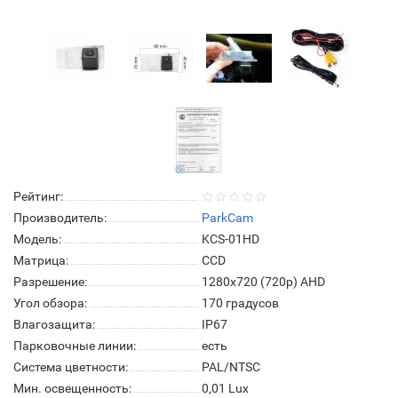
Рейтинг:
Производитель:
ParkCam
Модель:
KCS-01HD
Матрица:
СCD
Разрешение:
1280x720 (720p) AHD
Угол обзора:
170 градусов
Влагозащита:
IP67
Парковочные линии:
есть
Система цветности:
PAL/NTSC
Мин. освещенность:
0,01 Lux