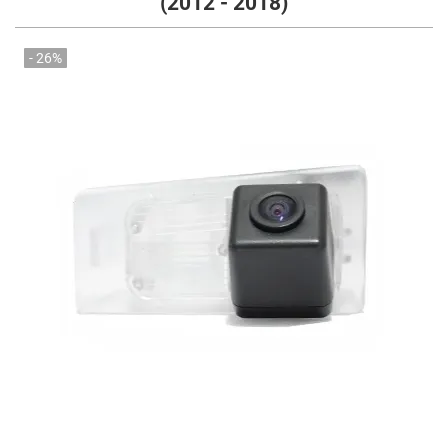
(2012 - 2018)
- 26%