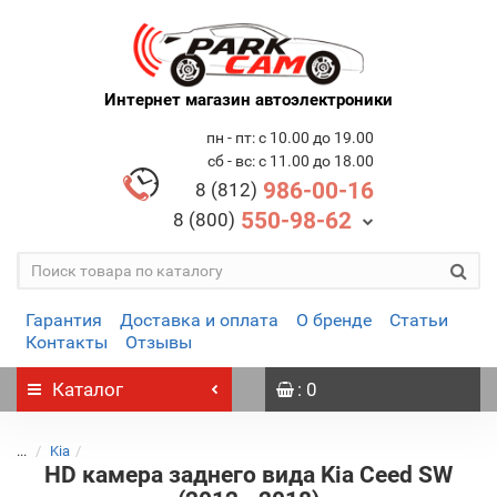
Интернет магазин автоэлектроники
пн - пт: с 10.00 до 19.00
сб - вс: с 11.00 до 18.00
986-00-16
8 (812)
550-98-62
8 (800)
Гарантия
Доставка и оплата
О бренде
Статьи
Контакты
Отзывы
Каталог
: 0
...
Kia
HD камера заднего вида Kia Ceed SW