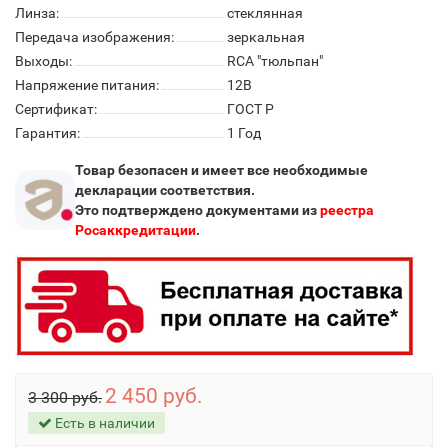
Линза:
стеклянная
Передача изображения:
зеркальная
Выходы:
RCA "тюльпан"
Напряжение питания:
12В
Сертификат:
ГОСТ Р
Гарантия:
1 Год
Товар безопасен и имеет все необходимые
декларации соответствия.
Это подтверждено документами из
реестра
Росаккредитации
.
2 450 руб.
3 300 руб.
Есть в наличии