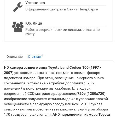
Установка
В фирменных центрах в Санкт-Петербурге
Юр. лица
Работа с юридическими лицами, оплата по
счету
0
Описание
Отзывы
HD камера заднего вида Toyota Land Cruiser 100 (1997 -
2007)
устанавливается в штатное место взамен фонаря
подсветки номера. При этом, освещение номерного знака
сохраняется. Установка не требует дополнительных
изменений в конструкции автомобиля. Благодаря
современной CCD матрице с разрешением
720p (1280х720)
изображение получается отличным даже в условиях плохой
освещенности в пасмурную погоду или ночью. Выпуклая
стеклянная линза обеспечивает максимальный угол обзора
170 градусов по диагонали.
AHD парковочная камера Toyota