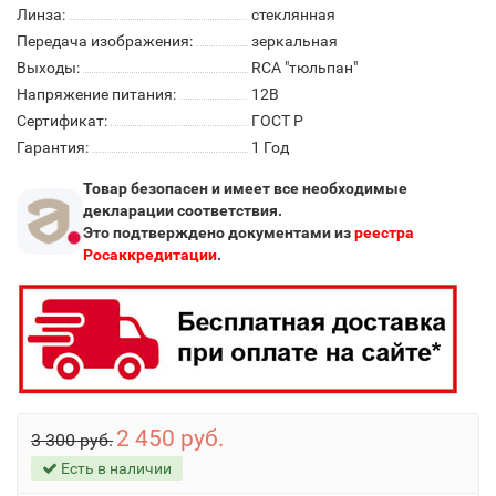
Линза:
стеклянная
Передача изображения:
зеркальная
Выходы:
RCA "тюльпан"
Напряжение питания:
12В
Сертификат:
ГОСТ Р
Гарантия:
1 Год
Товар безопасен и имеет все необходимые
декларации соответствия.
Это подтверждено документами из
реестра
Росаккредитации
.
2 450 руб.
3 300 руб.
Есть в наличии