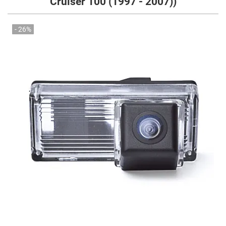
Cruiser 100 (1997 - 2007))
- 26%