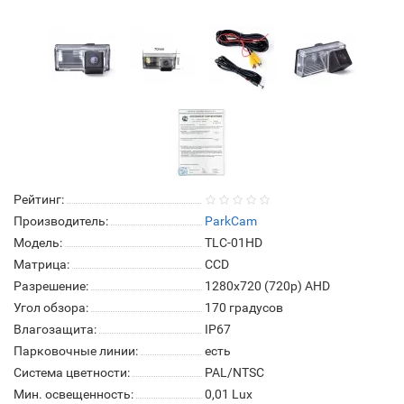
Рейтинг:
Производитель:
ParkCam
Модель:
TLC-01HD
Матрица:
СCD
Разрешение:
1280x720 (720p) AHD
Угол обзора:
170 градусов
Влагозащита:
IP67
Парковочные линии:
есть
Система цветности:
PAL/NTSC
Мин. освещенность:
0,01 Lux