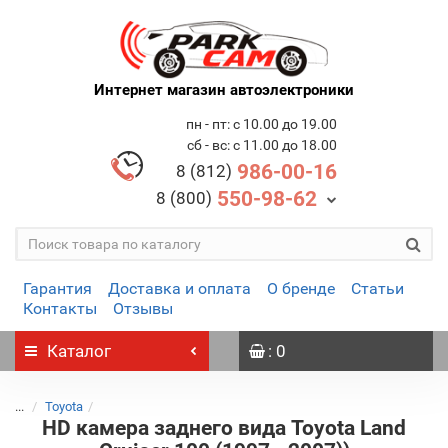
Интернет магазин автоэлектроники
пн - пт: с 10.00 до 19.00
сб - вс: с 11.00 до 18.00
986-00-16
8 (812)
550-98-62
8 (800)
Гарантия
Доставка и оплата
О бренде
Статьи
Контакты
Отзывы
Каталог
: 0
...
Toyota
HD камера заднего вида Toyota Land