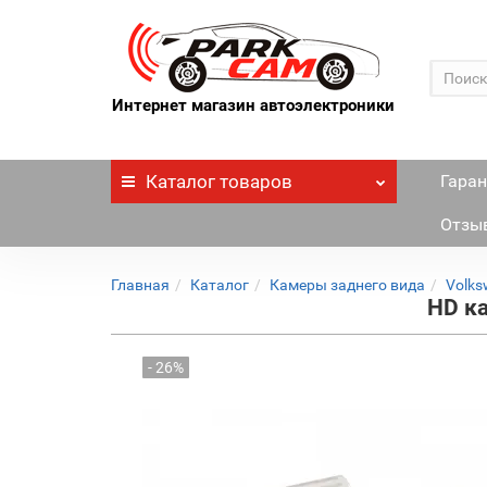
Интернет магазин автоэлектроники
Каталог
товаров
Гаран
Отзы
Главная
Каталог
Камеры заднего вида
Volks
HD ка
- 26%