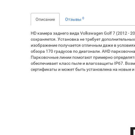
0
Описание
Отзывы
HD камера заднего вида Volkswagen Golf 7 (2012 - 
сохраняется. Установка не требует дополнительны
изображение получается отличным даже в условиях
обзора 170 градусов по диагонали. AHD парковочна
Парковочные линии помогают примерно определять 
обеспечивает класс пыле и влагозащиты IP67. Воз
сертификаты и может быть установлена на новые и