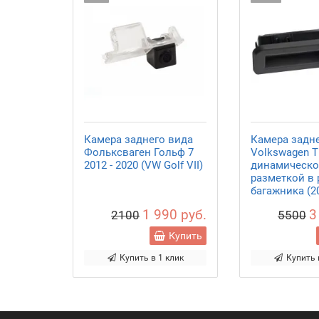
Камера заднего вида
Камера задн
Фольксваген Гольф 7
Volkswagen Ti
2012 - 2020 (VW Golf VII)
динамическ
разметкой в 
багажника (20
1 990 руб.
3
2100
5500
Купить
Купить в 1 клик
Купить 