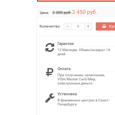
2 450 руб.
3 300 руб.
Цена:
-
Ку
Количество:
+
Гарантия
12 Месяцев. Обмен/возврат 14
дней
Оплата
При получении, наличными,
VISA/Master Card/Мир,
электронные деньги
Установка
В фирменных центрах в Санкт-
Петербурге