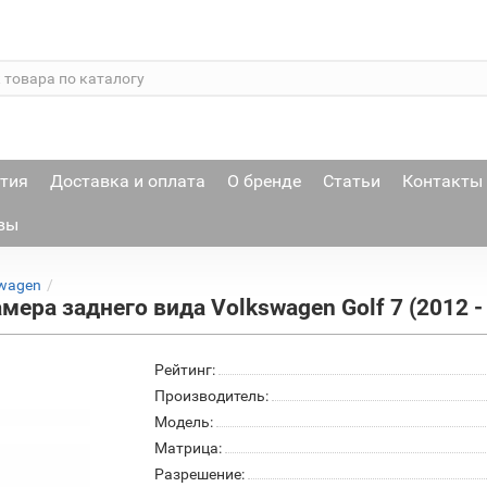
тия
Доставка и оплата
О бренде
Статьи
Контакты
вы
wagen
мера заднего вида Volkswagen Golf 7 (2012 -
Рейтинг:
Производитель:
Модель:
Матрица:
Разрешение: