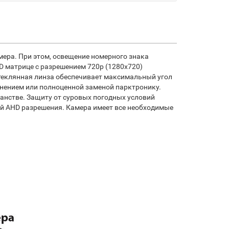
омера. При этом, освещение номерного знака
D матрице с разрешением 720p (1280х720)
теклянная линза обеспечивает максимальный угол
олнением или полноценной заменой парктронику.
анстве. Защиту от суровых погодных условий
ой AHD разрешения. Камера имеет все необходимые