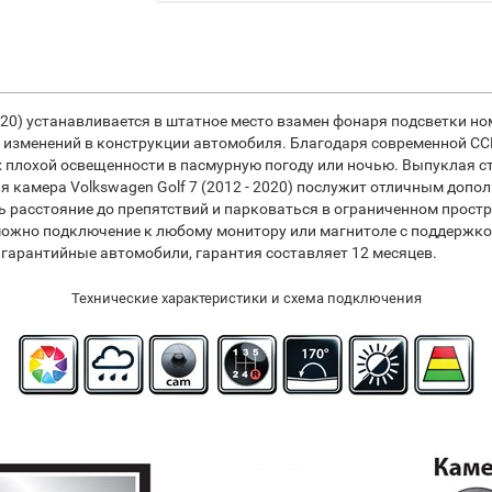
2020) устанавливается в штатное место взамен фонаря подсветки н
х изменений в конструкции автомобиля. Благодаря современной CC
 плохой освещенности в пасмурную погоду или ночью. Выпуклая с
я камера Volkswagen Golf 7 (2012 - 2020) послужит отличным доп
расстояние до препятствий и парковаться в ограниченном простр
можно подключение к любому монитору или магнитоле с поддержк
 гарантийные автомобили, гарантия составляет 12 месяцев.
Технические характеристики и схема подключения