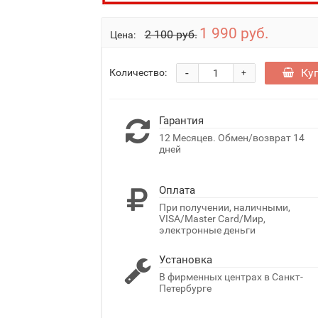
1 990 руб.
2 100 руб.
Цена:
-
Ку
Количество:
+
Гарантия
12 Месяцев. Обмен/возврат 14
дней
Оплата
При получении, наличными,
VISA/Master Card/Мир,
электронные деньги
Установка
В фирменных центрах в Санкт-
Петербурге