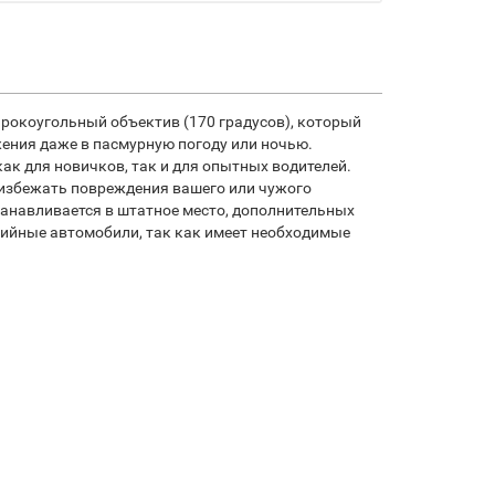
широкоугольный объектив (170 градусов), который
ения даже в пасмурную погоду или ночью.
к для новичков, так и для опытных водителей.
 избежать повреждения вашего или чужого
танавливается в штатное место, дополнительных
нтийные автомобили, так как имеет необходимые