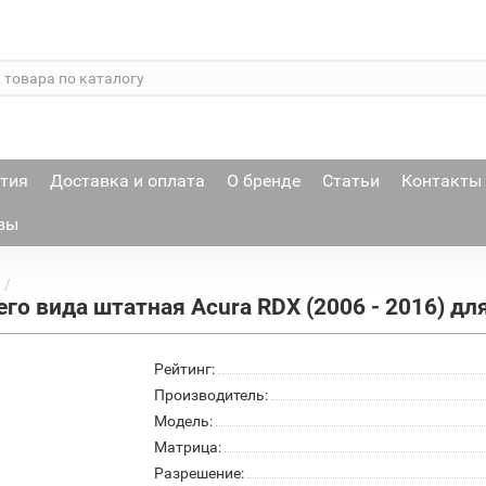
тия
Доставка и оплата
О бренде
Статьи
Контакты
вы
го вида штатная Acura RDX (2006 - 2016) д
Рейтинг:
Производитель:
Модель:
Матрица:
Разрешение: