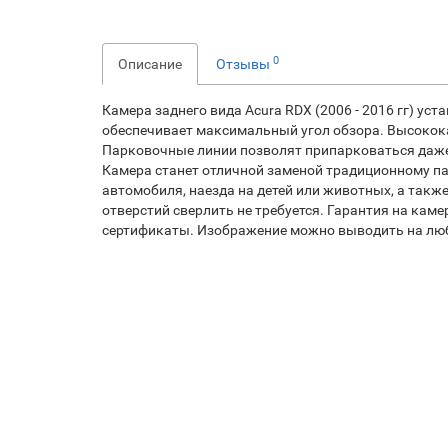
0
Описание
Отзывы
Камера заднего вида Acura RDX (2006 - 2016 гг) ус
обеспечивает максимальный угол обзора. Высокок
Парковочные линии позволят припарковаться даже
Камера станет отличной заменой традиционному па
автомобиля, наезда на детей или животных, а такж
отверстий сверлить не требуется. Гарантия на кам
сертификаты. Изображение можно выводить на люб