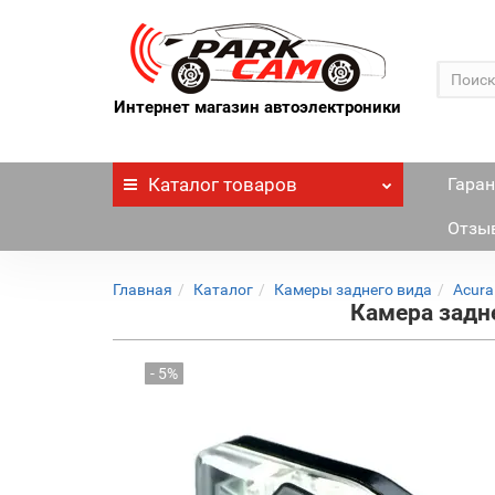
Интернет магазин автоэлектроники
Каталог
товаров
Гаран
Отзы
Главная
Каталог
Камеры заднего вида
Acura
Камера задне
- 5%