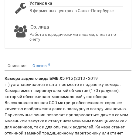
Установка
В фирменных центрах в Санкт-Петербурге
Юр. лица
Работа с юридическими лицами, оплата по
счету
0
Описание
Отзывы
Камера заднего вида БМВ X5 F15
(2013 - 2019
гг) устанавливается в штатное место в подсветку номера.
Камера имеет широкоугольный объектив (170 градусов),
который обеспечивает максимальный угол обзора.
Высококачественная CCD матрица обеспечивает хорошее
качество изображения даже в пасмурную погоду или ночью.
Парковочные линии позволят припарковаться даже в самом
маленьком закутке и станут незаменимым помощником как
для новичков, так и для опытных водителей. Камера станет
отличной заменой традиционному парктронику или станет