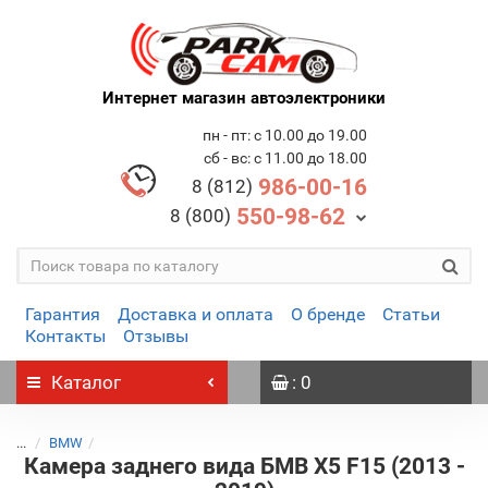
Интернет магазин автоэлектроники
пн - пт: с 10.00 до 19.00
сб - вс: с 11.00 до 18.00
986-00-16
8 (812)
550-98-62
8 (800)
Гарантия
Доставка и оплата
О бренде
Статьи
Контакты
Отзывы
Каталог
: 0
...
BMW
Камера заднего вида БМВ X5 F15 (2013 -