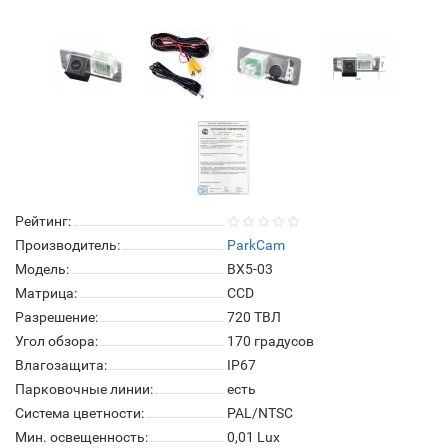
Рейтинг:
Производитель:
ParkCam
Модель:
BX5-03
Матрица:
СCD
Разрешение:
720 ТВЛ
Угол обзора:
170 градусов
Влагозащита:
IP67
Парковочные линии:
есть
Система цветности:
PAL/NTSC
Мин. освещенность:
0,01 Lux