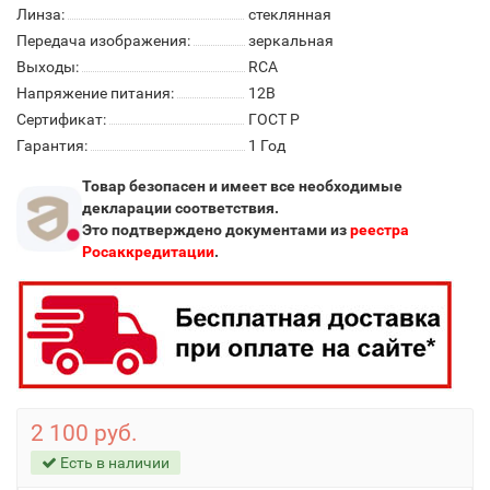
Линза:
стеклянная
Передача изображения:
зеркальная
Выходы:
RCA
Напряжение питания:
12В
Сертификат:
ГОСТ Р
Гарантия:
1 Год
Товар безопасен и имеет все необходимые
декларации соответствия.
Это подтверждено документами из
реестра
Росаккредитации
.
2 100 руб.
Есть в наличии