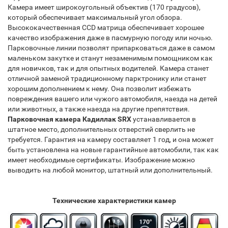
Камера имеет широкоугольный объектив (170 градусов),
который обеспечивает максимальный угол обзора.
Высококачественная CCD матрица обеспечивает хорошее
качество изображения даже в пасмурную погоду или ночью.
Парковочные линии позволят припарковаться даже в самом
маленьком закутке и станут незаменимым помощником как
для новичков, так и для опытных водителей. Камера станет
отличной заменой традиционному парктронику или станет
хорошим дополнением к нему. Она позволит избежать
повреждения вашего или чужого автомобиля, наезда на детей
или животных, а также наезда на другие препятствия.
Парковочная камера
Кадиллак SRX
устанавливается в
штатное место, дополнительных отверстий сверлить не
требуется. Гарантия на камеру составляет 1 год, и она может
быть установлена на новые гарантийные автомобили, так как
имеет необходимые сертификаты. Изображение можно
выводить на любой монитор, штатный или дополнительный.
Технические характеристики камер