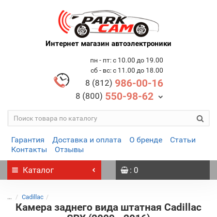
Интернет магазин автоэлектроники
пн - пт: с 10.00 до 19.00
сб - вс: с 11.00 до 18.00
986-00-16
8 (812)
550-98-62
8 (800)
Гарантия
Доставка и оплата
О бренде
Статьи
Контакты
Отзывы
Каталог
: 0
...
Cadillac
Камера заднего вида штатная Cadillac