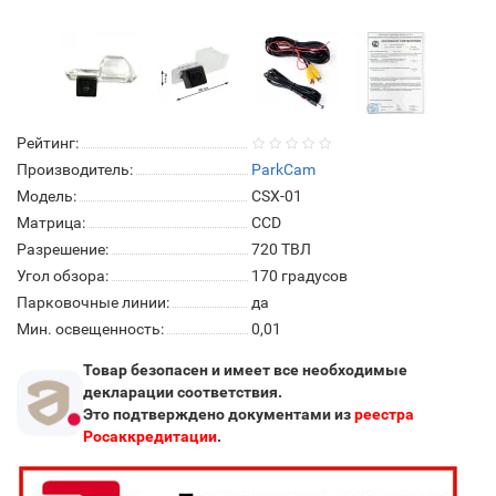
Рейтинг:
Производитель:
ParkCam
Модель:
CSX-01
Матрица:
СCD
Разрешение:
720 ТВЛ
Угол обзора:
170 градусов
Парковочные линии:
да
Мин. освещенность:
0,01
Товар безопасен и имеет все необходимые
декларации соответствия.
Это подтверждено документами из
реестра
Росаккредитации
.