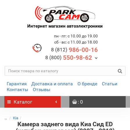
Интернет магазин автоэлектроники
пн - пт: с 10.00 до 19.00
сб - вс: с 11.00 до 18.00
986-00-16
8 (812)
550-98-62
8 (800)
Гарантия
Доставка и оплата
О бренде
Статьи
Контакты
Отзывы
Каталог
: 0
...
Kia
Камера заднего вида Киа Сид ED