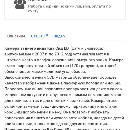
Работа с юридическими лицами, оплата по
счету
0
Описание
Отзывы
Видео
Камера заднего вида Киа Сид ED
(хэтч и универсал
выпускаемые с 2007 г. по 2012 год) устанавливается в
штатное место в плафон освещения номерного знака. Камера
имеет широкоугольный объектив (170 градусов), который
обеспечивает максимальный угол обзора.
Высококачественная CCD матрица обеспечивает хорошее
качество изображения даже в пасмурную погоду или ночью.
Парковочные линии позволят припарковаться даже в самом
маленьком закутке и станут незаменимым помощником как
для новичков, так и для опытных водителей. Камера станет
отличной заменой традиционному парктронику или станет
хорошим дополнением к нему. Она позволит избежать
повреждения вашего или чужого автомобиля, наезда на детей
или животных, а также наезда на другие препятствия.
Парковочная камера
Kia Ceed ED
ставится в штатное место