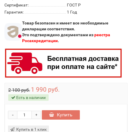
Сертификат:
ГОСТ Р
Гарантия:
1 Год
Товар безопасен и имеет все необходимые
декларации соответствия.
Это подтверждено документами из
реестра
Росаккредитации
.
1 990 руб.
2 100 руб.
Есть в наличии
-
Купить
+
Купить в 1 клик