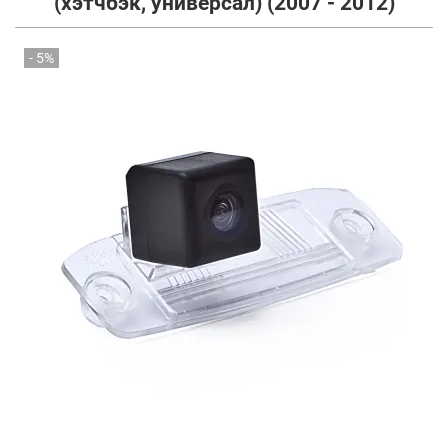
(хэтчбэк, универсал) (2007 - 2012)
- 5%