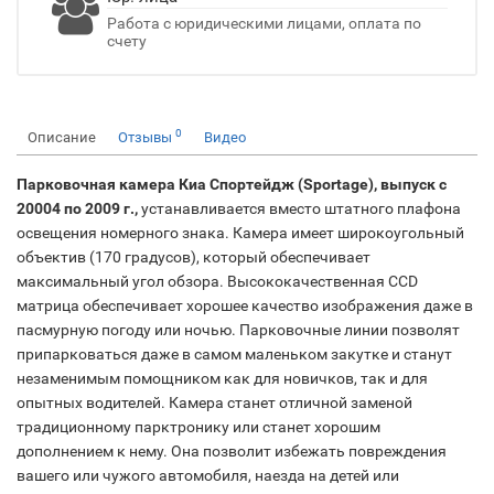
Работа с юридическими лицами, оплата по
счету
0
Описание
Отзывы
Видео
Парковочная камера Киа Спортейдж (Sportage), выпуск
с
20004 по 2009 г.,
устанавливается вместо штатного плафона
освещения номерного знака. Камера имеет широкоугольный
объектив (170 градусов), который обеспечивает
максимальный угол обзора. Высококачественная CCD
матрица обеспечивает хорошее качество изображения даже в
пасмурную погоду или ночью. Парковочные линии позволят
припарковаться даже в самом маленьком закутке и станут
незаменимым помощником как для новичков, так и для
опытных водителей. Камера станет отличной заменой
традиционному парктронику или станет хорошим
дополнением к нему. Она позволит избежать повреждения
вашего или чужого автомобиля, наезда на детей или