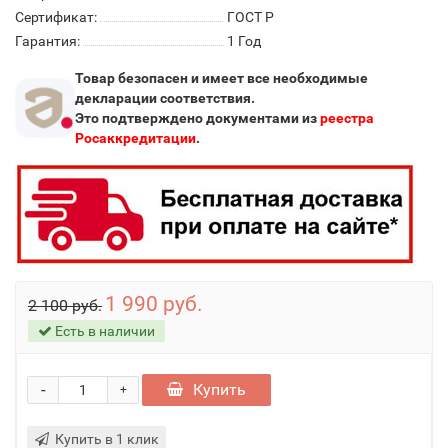
Сертификат:
ГОСТ Р
Гарантия:
1 Год
Товар безопасен и имеет все необходимые
декларации соответствия.
Это подтверждено документами из
реестра
Росаккредитации
.
1 990 руб.
2 100 руб.
Есть в наличии
-
Купить
+
Купить в 1 клик