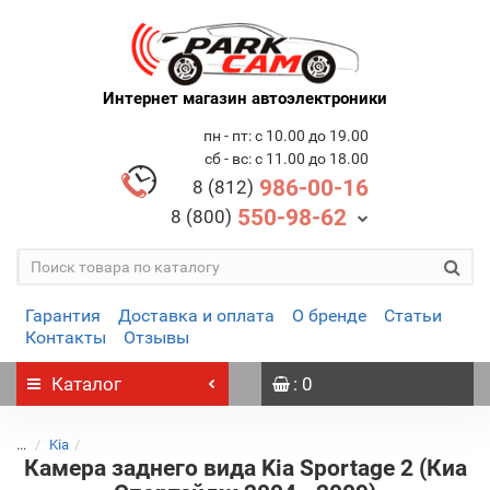
Интернет магазин автоэлектроники
пн - пт: с 10.00 до 19.00
сб - вс: с 11.00 до 18.00
986-00-16
8 (812)
550-98-62
8 (800)
Гарантия
Доставка и оплата
О бренде
Статьи
Контакты
Отзывы
Каталог
: 0
...
Kia
Камера заднего вида Kia Sportage 2 (Киа