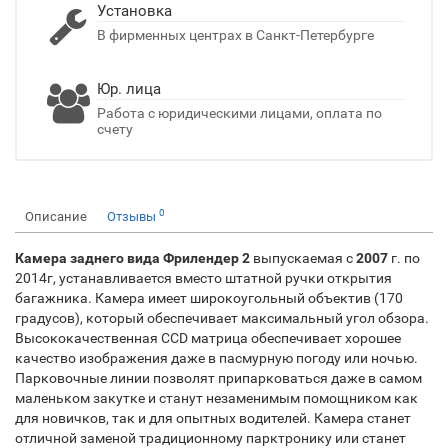
Установка
В фирменных центрах в Санкт-Петербурге
Юр. лица
Работа с юридическими лицами, оплата по
счету
0
Описание
Отзывы
Камера заднего вида Фрилендер 2
выпускаемая с
2007
г. по
2014г, устанавливается вместо штатной ручки открытия
багажника. Камера имеет широкоугольный объектив (170
градусов), который обеспечивает максимальный угол обзора.
Высококачественная CCD матрица обеспечивает хорошее
качество изображения даже в пасмурную погоду или ночью.
Парковочные линии позволят припарковаться даже в самом
маленьком закутке и станут незаменимым помощником как
для новичков, так и для опытных водителей. Камера станет
отличной заменой традиционному парктронику или станет