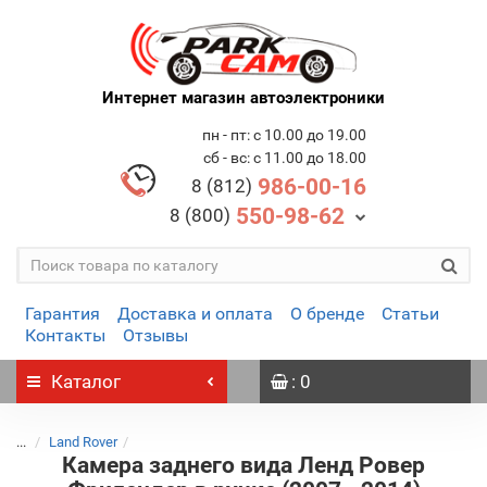
Интернет магазин автоэлектроники
пн - пт: с 10.00 до 19.00
сб - вс: с 11.00 до 18.00
986-00-16
8 (812)
550-98-62
8 (800)
Гарантия
Доставка и оплата
О бренде
Статьи
Контакты
Отзывы
Каталог
: 0
...
Land Rover
Камера заднего вида Ленд Ровер