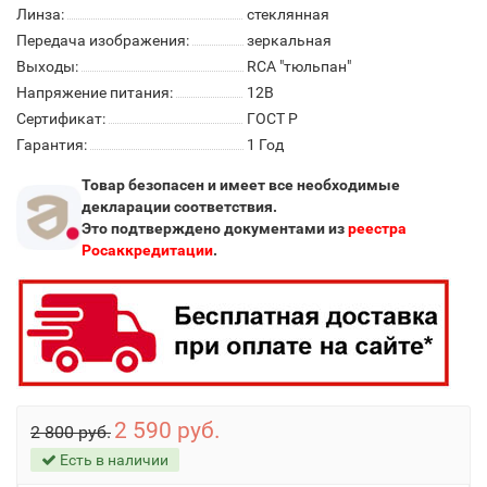
Линза:
стеклянная
Передача изображения:
зеркальная
Выходы:
RCA "тюльпан"
Напряжение питания:
12В
Сертификат:
ГОСТ Р
Гарантия:
1 Год
Товар безопасен и имеет все необходимые
декларации соответствия.
Это подтверждено документами из
реестра
Росаккредитации
.
2 590 руб.
2 800 руб.
Есть в наличии