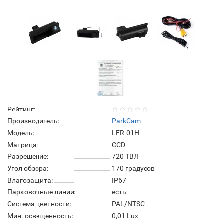
Рейтинг:
Производитель:
ParkCam
Модель:
LFR-01H
Матрица:
СCD
Разрешение:
720 ТВЛ
Угол обзора:
170 градусов
Влагозащита:
IP67
Парковочные линии:
есть
Система цветности:
PAL/NTSC
Мин. освещенность:
0,01 Lux