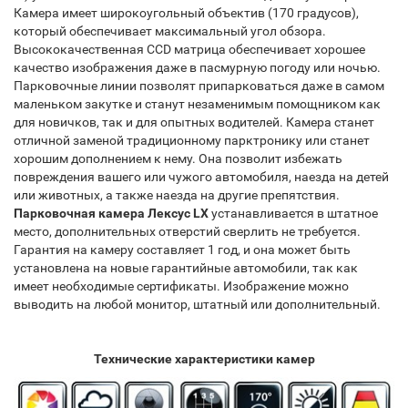
Камера имеет широкоугольный объектив (170 градусов),
который обеспечивает максимальный угол обзора.
Высококачественная CCD матрица обеспечивает хорошее
качество изображения даже в пасмурную погоду или ночью.
Парковочные линии позволят припарковаться даже в самом
маленьком закутке и станут незаменимым помощником как
для новичков, так и для опытных водителей. Камера станет
отличной заменой традиционному парктронику или станет
хорошим дополнением к нему. Она позволит избежать
повреждения вашего или чужого автомобиля, наезда на детей
или животных, а также наезда на другие препятствия.
Парковочная камера
Лексус LX
устанавливается в штатное
место, дополнительных отверстий сверлить не требуется.
Гарантия на камеру составляет 1 год, и она может быть
установлена на новые гарантийные автомобили, так как
имеет необходимые сертификаты. Изображение можно
выводить на любой монитор, штатный или дополнительный.
Технические характеристики камер