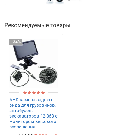
Рекомендуемые товары
- 34%
AHD камера заднего
вида для грузовиков,
автобусов,
экскаваторов 12-36В с
монитором высокого
разрешения