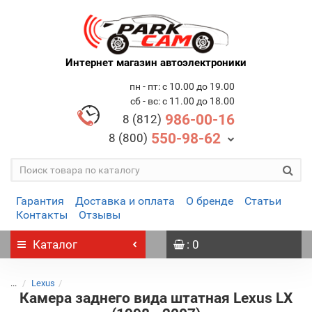
Интернет магазин автоэлектроники
пн - пт: с 10.00 до 19.00
сб - вс: с 11.00 до 18.00
986-00-16
8 (812)
550-98-62
8 (800)
Гарантия
Доставка и оплата
О бренде
Статьи
Контакты
Отзывы
Каталог
: 0
...
Lexus
Камера заднего вида штатная Lexus LX