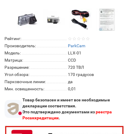
Рейтинг:
Производитель:
ParkCam
Модель:
LLX-01
Матрица:
СCD
Разрешение:
720 ТВЛ
Угол обзора:
170 градусов
Парковочные линии:
да
Мин. освещенность:
0,01
Товар безопасен и имеет все необходимые
декларации соответствия.
Это подтверждено документами из
реестра
Росаккредитации
.