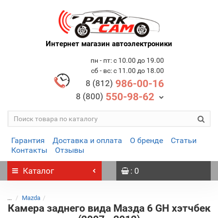
Интернет магазин автоэлектроники
пн - пт: с 10.00 до 19.00
сб - вс: с 11.00 до 18.00
986-00-16
8 (812)
550-98-62
8 (800)
Гарантия
Доставка и оплата
О бренде
Статьи
Контакты
Отзывы
Каталог
: 0
...
Mazda
Камера заднего вида Мазда 6 GH хэтчбек