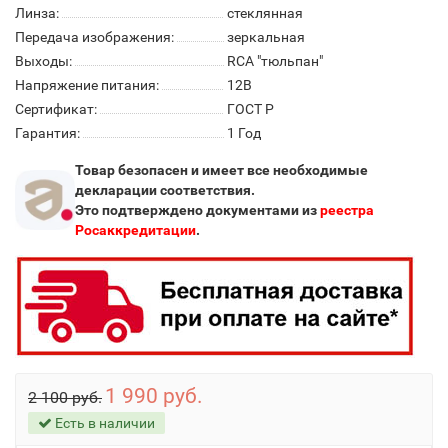
Линза:
стеклянная
Передача изображения:
зеркальная
Выходы:
RCA "тюльпан"
Напряжение питания:
12В
Сертификат:
ГОСТ Р
Гарантия:
1 Год
Товар безопасен и имеет все необходимые
декларации соответствия.
Это подтверждено документами из
реестра
Росаккредитации
.
1 990 руб.
2 100 руб.
Есть в наличии