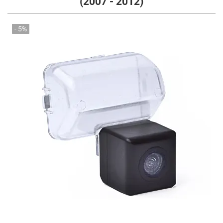
(2007 - 2012)
- 5%