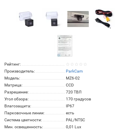
Рейтинг:
Производитель:
ParkCam
Модель:
MZ6-02
Матрица:
СCD
Разрешение:
720 ТВЛ
Угол обзора:
170 градусов
Влагозащита:
IP67
Парковочные линии:
есть
Система цветности:
PAL/NTSC
Мин. освещенность:
0,01 Lux