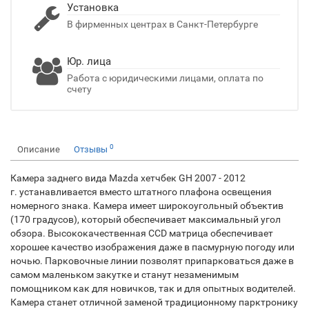
Установка
В фирменных центрах в Санкт-Петербурге
Юр. лица
Работа с юридическими лицами, оплата по
счету
0
Описание
Отзывы
Камера заднего вида Mazda хетчбек GH 2007 - 2012
г. устанавливается вместо штатного плафона освещения
номерного знака. Камера имеет широкоугольный объектив
(170 градусов), который обеспечивает максимальный угол
обзора. Высококачественная CCD матрица обеспечивает
хорошее качество изображения даже в пасмурную погоду или
ночью. Парковочные линии позволят припарковаться даже в
самом маленьком закутке и станут незаменимым
помощником как для новичков, так и для опытных водителей.
Камера станет отличной заменой традиционному парктронику