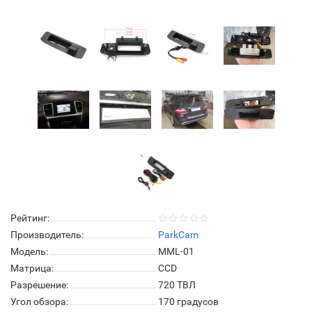
Рейтинг:
Производитель:
ParkCam
Модель:
MML-01
Матрица:
СCD
Разрешение:
720 ТВЛ
Угол обзора:
170 градусов