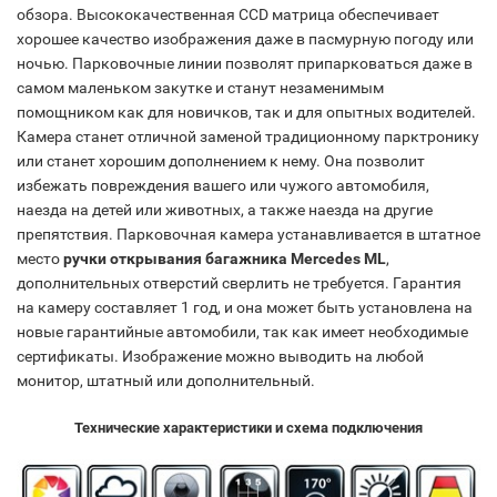
обзора. Высококачественная CCD матрица обеспечивает
хорошее качество изображения даже в пасмурную погоду или
ночью. Парковочные линии позволят припарковаться даже в
самом маленьком закутке и станут незаменимым
помощником как для новичков, так и для опытных водителей.
Камера станет отличной заменой традиционному парктронику
или станет хорошим дополнением к нему. Она позволит
избежать повреждения вашего или чужого автомобиля,
наезда на детей или животных, а также наезда на другие
препятствия. Парковочная камера устанавливается в штатное
место
ручки открывания багажника Mercedes ML
,
дополнительных отверстий сверлить не требуется. Гарантия
на камеру составляет 1 год, и она может быть установлена на
новые гарантийные автомобили, так как имеет необходимые
сертификаты. Изображение можно выводить на любой
монитор, штатный или дополнительный.
Технические характеристики и схема подключения