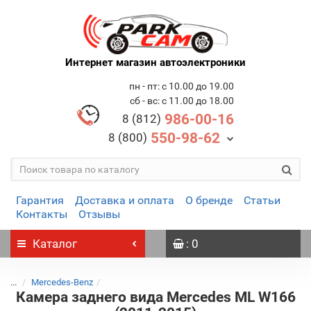
Интернет магазин автоэлектроники
пн - пт: с 10.00 до 19.00
сб - вс: с 11.00 до 18.00
986-00-16
8 (812)
550-98-62
8 (800)
Гарантия
Доставка и оплата
О бренде
Статьи
Контакты
Отзывы
Каталог
: 0
...
Mercedes-Benz
Камера заднего вида Mercedes ML W166