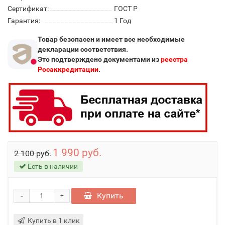
Сертификат:
ГОСТ Р
Гарантия:
1 Год
Товар безопасен и имеет все необходимые
декларации соответствия.
Это подтверждено документами из
реестра
Росаккредитации
.
1 990 руб.
2 100 руб.
Есть в наличии
-
Купить
+
Купить в 1 клик