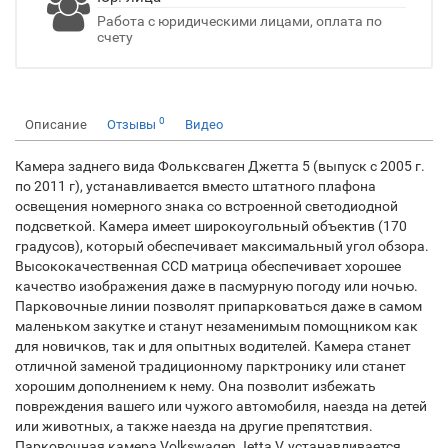
Работа с юридическими лицами, оплата по
счету
0
Описание
Отзывы
Видео
Камера заднего вида Фольксваген Джетта 5 (выпуск с 2005 г.
по 2011 г), устанавливается вместо штатного плафона
освещения номерного знака со встроенной светодиодной
подсветкой. Камера имеет широкоугольный объектив (170
градусов), который обеспечивает максимальный угол обзора.
Высококачественная CCD матрица обеспечивает хорошее
качество изображения даже в пасмурную погоду или ночью.
Парковочные линии позволят припарковаться даже в самом
маленьком закутке и станут незаменимым помощником как
для новичков, так и для опытных водителей. Камера станет
отличной заменой традиционному парктронику или станет
хорошим дополнением к нему. Она позволит избежать
повреждения вашего или чужого автомобиля, наезда на детей
или животных, а также наезда на другие препятствия.
Парковочная камера Volkswagen Jetta V, устанавливается