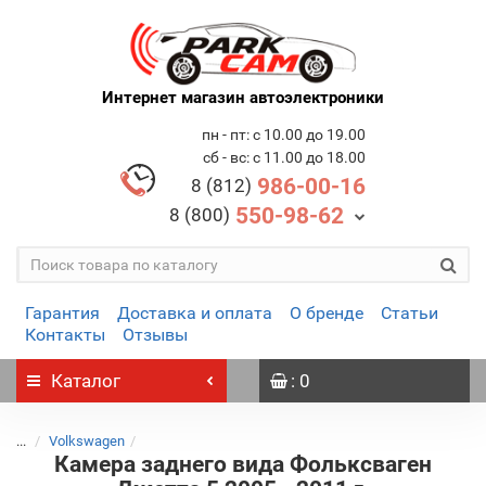
Интернет магазин автоэлектроники
пн - пт: с 10.00 до 19.00
сб - вс: с 11.00 до 18.00
986-00-16
8 (812)
550-98-62
8 (800)
Гарантия
Доставка и оплата
О бренде
Статьи
Контакты
Отзывы
Каталог
: 0
...
Volkswagen
Камера заднего вида Фольксваген