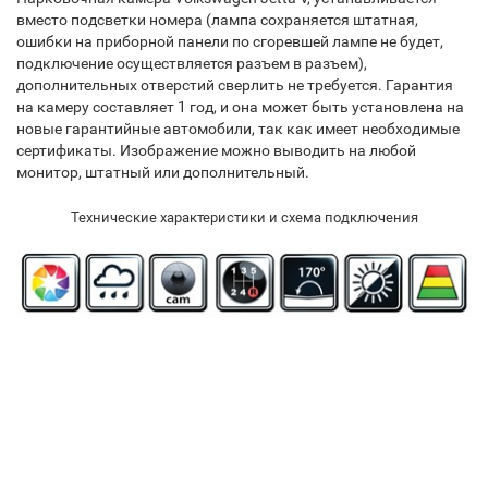
вместо подсветки номера (лампа сохраняется штатная,
ошибки на приборной панели по сгоревшей лампе не будет,
подключение осуществляется разъем в разъем),
дополнительных отверстий сверлить не требуется. Гарантия
на камеру составляет 1 год, и она может быть установлена на
новые гарантийные автомобили, так как имеет необходимые
сертификаты. Изображение можно выводить на любой
монитор, штатный или дополнительный.
Технические характеристики и схема подключения