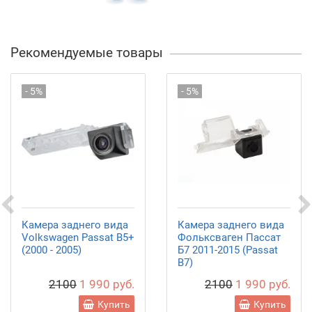
Рекомендуемые товары
- 5%
- 5%
Камера заднего вида
Камера заднего вида
Volkswagen Passat B5+
Фольксваген Пассат
(2000 - 2005)
Б7 2011-2015 (Passat
B7)
2100
1 990 руб.
2100
1 990 руб.
Купить
Купить