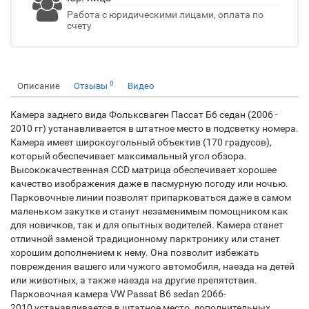
Работа с юридическими лицами, оплата по
счету
0
Описание
Отзывы
Видео
Камера заднего вида Фольксваген Пассат Б6 седан (2006 -
2010 гг) устанавливается в штатное место в подсветку номера.
Камера имеет широкоугольный объектив (170 градусов),
который обеспечивает максимальный угол обзора.
Высококачественная CCD матрица обеспечивает хорошее
качество изображения даже в пасмурную погоду или ночью.
Парковочные линии позволят припарковаться даже в самом
маленьком закутке и станут незаменимым помощником как
для новичков, так и для опытных водителей. Камера станет
отличной заменой традиционному парктронику или станет
хорошим дополнением к нему. Она позволит избежать
повреждения вашего или чужого автомобиля, наезда на детей
или животных, а также наезда на другие препятствия.
Парковочная камера VW Passat B6 sedan 2066-
2010 устанавливается в штатное место, дополнительных