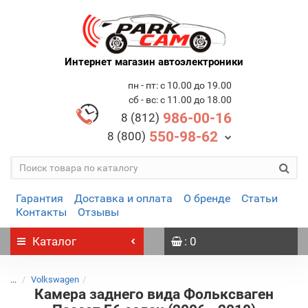
Интернет магазин автоэлектроники
пн - пт: с 10.00 до 19.00
сб - вс: с 11.00 до 18.00
986-00-16
8 (812)
550-98-62
8 (800)
Гарантия
Доставка и оплата
О бренде
Статьи
Контакты
Отзывы
Каталог
: 0
...
Volkswagen
Камера заднего вида Фольксваген