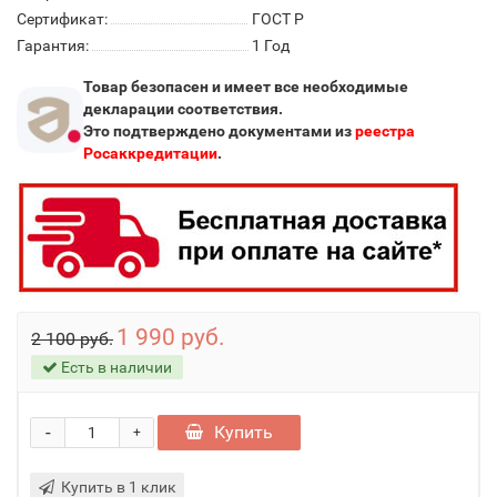
Сертификат:
ГОСТ Р
Гарантия:
1 Год
Товар безопасен и имеет все необходимые
декларации соответствия.
Это подтверждено документами из
реестра
Росаккредитации
.
1 990 руб.
2 100 руб.
Есть в наличии
-
Купить
+
Купить в 1 клик