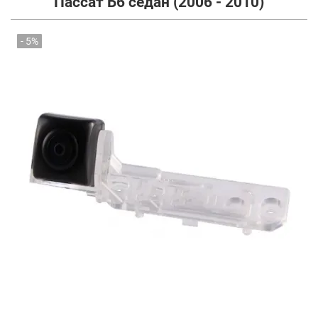
Пассат Б6 седан (2006 - 2010)
- 5%