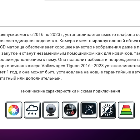
 выпускаемого с 2016 по 2023 г, устанавливается вместо плафона 
ная светодиодная подсветка. Камера имеет широкоугольный объект
CD матрица обеспечивает хорошее качество изображения даже в 
закутке и станут незаменимым помощником как для новичков, так
рошим дополнением к нему. Она позволит избежать повреждения ва
Парковочная камера Volkswagen Tiguan 2016 - 2023 устанавливаетс
ляет 1 год, и она может быть установлена на новые гарантийные а
штатный или дополнительный.
Технические характеристики и схема подключения