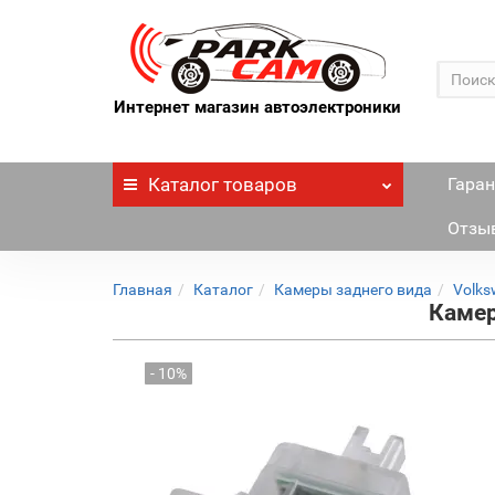
Интернет магазин автоэлектроники
Каталог
товаров
Гаран
Отзы
Главная
Каталог
Камеры заднего вида
Volks
Камер
- 10%