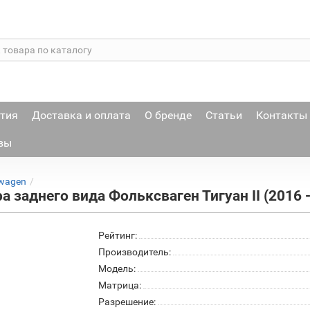
тия
Доставка и оплата
О бренде
Статьи
Контакты
вы
wagen
а заднего вида Фольксваген Тигуан II (2016 -
Рейтинг:
Производитель:
Модель:
Матрица:
Разрешение: