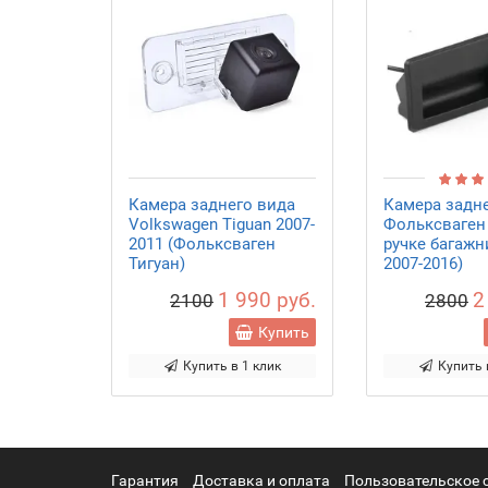
Камера заднего вида
Камера задн
Volkswagen Tiguan 2007-
Фольксваген 
2011 (Фольксваген
ручке багажн
Тигуан)
2007-2016)
1 990 руб.
2
2100
2800
Купить
Купить в 1 клик
Купить 
Гарантия
Доставка и оплата
Пользовательское 