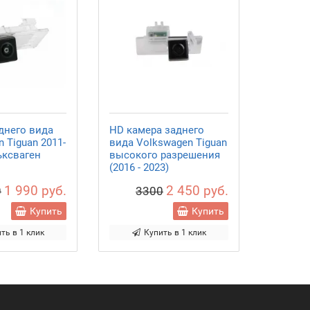
днего вида
HD камера заднего
 Tiguan 2011-
вида Volkswagen Tiguan
ьксваген
высокого разрешения
(2016 - 2023)
1 990 руб.
2 450 руб.
0
3300
Купить
Купить
ть в 1 клик
Купить в 1 клик