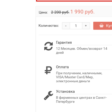
1 990 руб.
2 200 руб.
Цена:
-
Ку
Количество:
+
Гарантия
12 Месяцев. Обмен/возврат 14
дней
Оплата
При получении, наличными,
VISA/Master Card/Мир,
электронные деньги
Установка
В фирменных центрах в Санкт-
Петербурге