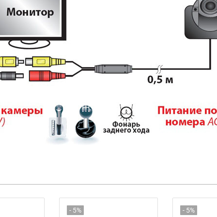
- 5%
- 5%