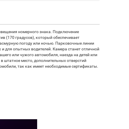
освещения номерного знака. Подключение
ив (170 градусов), который обеспечивает
пасмурную погоду или ночью. Парковочные линии
 и для опытных водителей. Камера станет отличной
шего или чужого автомобиля, наезда на детей или
я в штатное место, дополнительных отверстий
втомобили, так как имеет необходимые сертификаты.