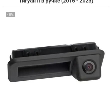
Тигуан II в ручке (2016 - 2023)
- 8%