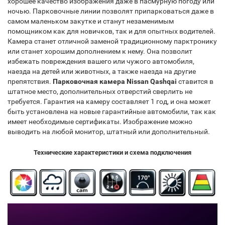
хорошее качество изображения даже в пасмурную погоду или
ночью. Парковочные линии позволят припарковаться даже в
самом маленьком закутке и станут незаменимым
помощником как для новичков, так и для опытных водителей.
Камера станет отличной заменой традиционному парктронику
или станет хорошим дополнением к нему. Она позволит
избежать повреждения вашего или чужого автомобиля,
наезда на детей или животных, а также наезда на другие
препятствия.
Парковочная камера Nissan Qashqai
ставится в
штатное место, дополнительных отверстий сверлить не
требуется. Гарантия на камеру составляет 1 год, и она может
быть установлена на новые гарантийные автомобили, так как
имеет необходимые сертификаты. Изображение можно
выводить на любой монитор, штатный или дополнительный.
Технические характеристики и схема подключения