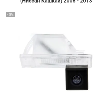
(Ниссан Кашкай) 2006 - 2013
- 5%