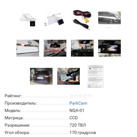
Рейтинг:
Производитель:
ParkCam
Модель:
NQA-01
Матрица:
СCD
Разрешение:
720 ТВЛ
Угол обзора:
170 градусов