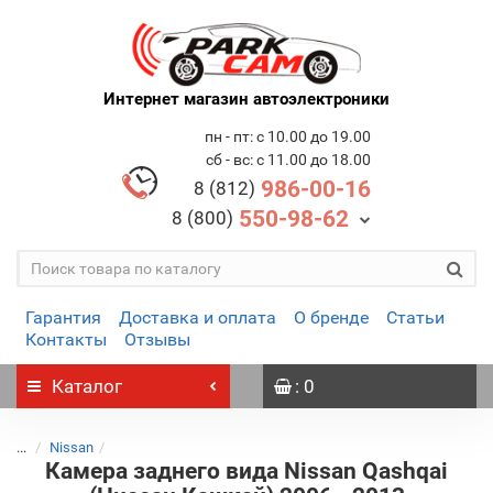
Интернет магазин автоэлектроники
пн - пт: с 10.00 до 19.00
сб - вс: с 11.00 до 18.00
986-00-16
8 (812)
550-98-62
8 (800)
Гарантия
Доставка и оплата
О бренде
Статьи
Контакты
Отзывы
Каталог
: 0
...
Nissan
Камера заднего вида Nissan Qashqai