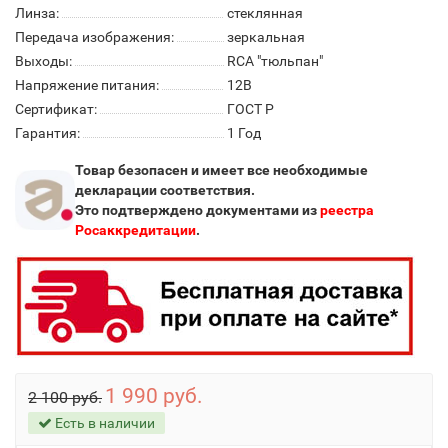
Линза:
стеклянная
Передача изображения:
зеркальная
Выходы:
RCA "тюльпан"
Напряжение питания:
12В
Сертификат:
ГОСТ Р
Гарантия:
1 Год
Товар безопасен и имеет все необходимые
декларации соответствия.
Это подтверждено документами из
реестра
Росаккредитации
.
1 990 руб.
2 100 руб.
Есть в наличии