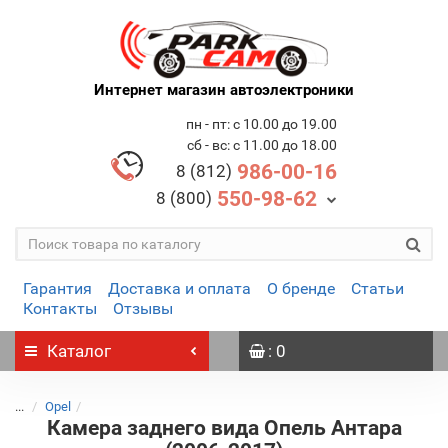
Интернет магазин автоэлектроники
пн - пт: с 10.00 до 19.00
сб - вс: с 11.00 до 18.00
986-00-16
8 (812)
550-98-62
8 (800)
Гарантия
Доставка и оплата
О бренде
Статьи
Контакты
Отзывы
Каталог
: 0
...
Opel
Камера заднего вида Опель Антара