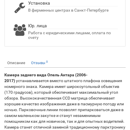
Установка
В фирменных центрах в Санкт-Петербурге
Юр. лица
Работа с юридическими лицами, оплата по
счету
0
Описание
Отзывы
Камера заднего вида Опель Антара (2006-
2017)
устанавливается вместо штатного плафона освещения
номерного знака. Камера имеет широкоугольный объектив
(170 градусов), который обеспечивает максимальный угол
обзора. Высококачественная CCD матрица обеспечивает
хорошее качество изображения даже в пасмурную погоду или
ночью. Парковочные линии позволят припарковаться даже в
самом маленьком закутке и станут незаменимым
помощником как для новичков, так и для опытных водителей.
Камера станет отличной заменой традиционному парктронику