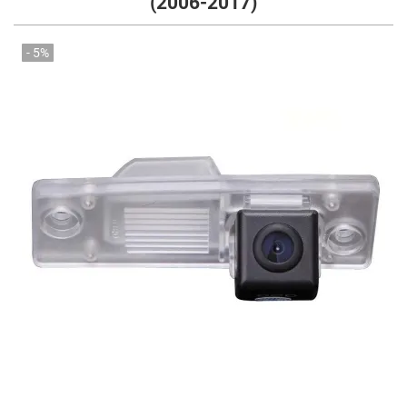
(2006-2017)
- 5%