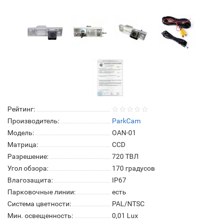
Рейтинг:
Производитель:
ParkCam
Модель:
OAN-01
Матрица:
СCD
Разрешение:
720 ТВЛ
Угол обзора:
170 градусов
Влагозащита:
IP67
Парковочные линии:
есть
Система цветности:
PAL/NTSC
Мин. освещенность:
0,01 Lux