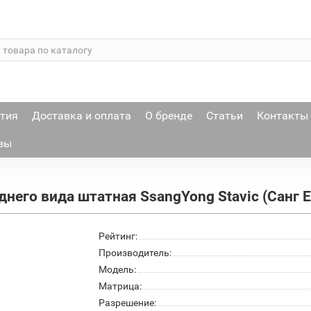
тия
Доставка и оплата
О бренде
Статьи
Контакты
вы
днего вида штатная SsangYong Stavic (Санг Е
Рейтинг:
Производитель:
Модель:
Матрица:
Разрешение: