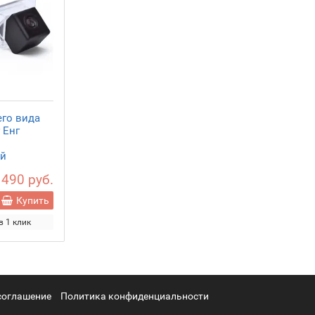
его вида
 Енг
ой
 490 руб.
Купить
в 1 клик
соглашение
Политика конфиденциальности