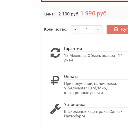
1 990 руб.
2 100 руб.
Цена:
-
Ку
Количество:
+
Гарантия
12 Месяцев. Обмен/возврат 14
дней
Оплата
При получении, наличными,
VISA/Master Card/Мир,
электронные деньги
Установка
В фирменных центрах в Санкт-
Петербурге