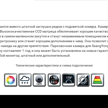
ется вместо штатной заглушки рядом с подсветкой номера. Камер
 Высококачественная CCD матрица обеспечивает хорошее качество
 в самом маленьком закутке и станут незаменимым помощником ка
рктронику или станет хорошим дополнением к нему. Она позволит
е наезда на другие препятствия. Парковочная камера для SsangYong
еру составляет 1 год, и она может быть установлена на новые гара
ой монитор, штатный или дополнительный.
Технические характеристики и схема подключения