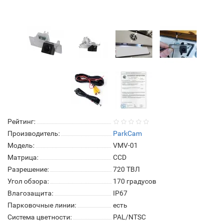
Рейтинг:
Производитель:
ParkCam
Модель:
VMV-01
Матрица:
СCD
Разрешение:
720 ТВЛ
Угол обзора:
170 градусов
Влагозащита:
IP67
Парковочные линии:
есть
Система цветности:
PAL/NTSC