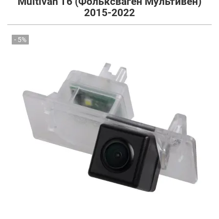
Multivan T6 (Фольксваген Мультивен)
2015-2022
- 5%