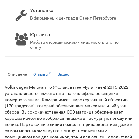
Установка
В фирменных центрах в Санкт-Петербурге
Юр. лица
Работа с юридическими лицами, оплата по
счету
0
Описание
Отзывы
Видео
Volkswagen Multivan T6 (Фольксваген Мультивен) 2015-2022
устанавливается вместо штатного плафона освещения
номерного знака. Камера имеет широкоугольный объектив
(170 градусов), который обеспечивает максимальный угол
обзора. Высококачественная CCD матрица обеспечивает
хорошее качество изображения даже в пасмурную погоду или
ночью. Парковочные линии позволят припарковаться даже в
самом маленьком закутке и станут незаменимым
помощником как для новичков, так и для опытных водителей.