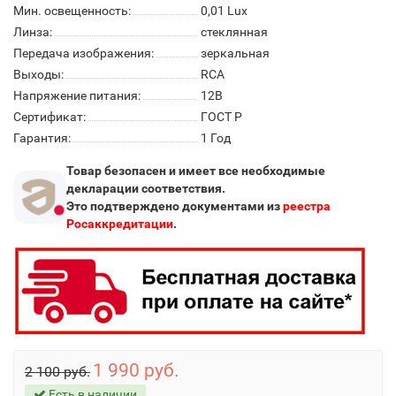
Мин. освещенность:
0,01 Lux
Линза:
стеклянная
Передача изображения:
зеркальная
Выходы:
RCA
Напряжение питания:
12В
Сертификат:
ГОСТ Р
Гарантия:
1 Год
Товар безопасен и имеет все необходимые
декларации соответствия.
Это подтверждено документами из
реестра
Росаккредитации
.
1 990 руб.
2 100 руб.
Есть в наличии