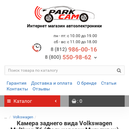
Интернет магазин автоэлектроники
пн - пт: с 10.00 до 19.00
сб - вс: с 11.00 до 18.00
986-00-16
8 (812)
550-98-62
8 (800)
Гарантия
Доставка и оплата
О бренде
Статьи
Контакты
Отзывы
Каталог
: 0
...
Volkswagen
Камера заднего вида Volkswagen