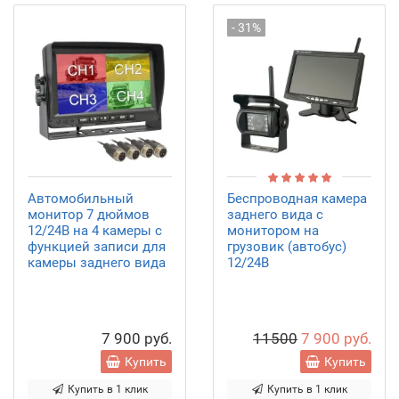
- 31%
Автомобильный
Беспроводная камера
монитор 7 дюймов
заднего вида с
12/24В на 4 камеры с
монитором на
функцией записи для
грузовик (автобус)
камеры заднего вида
12/24В
7 900 руб.
11500
7 900 руб.
Купить
Купить
Купить в 1 клик
Купить в 1 клик