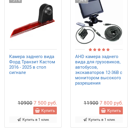
- 31%
- 34%
Камера заднего вида
AHD камера заднего
Форд Транзит Кастом
вида для грузовиков,
2016 - 2025 в стоп
автобусов,
сигнале
экскаваторов 12-36В с
монитором высокого
разрешения
10900
7 500 руб.
11900
7 800 руб.
Купить
Купить
Купить в 1 клик
Купить в 1 клик