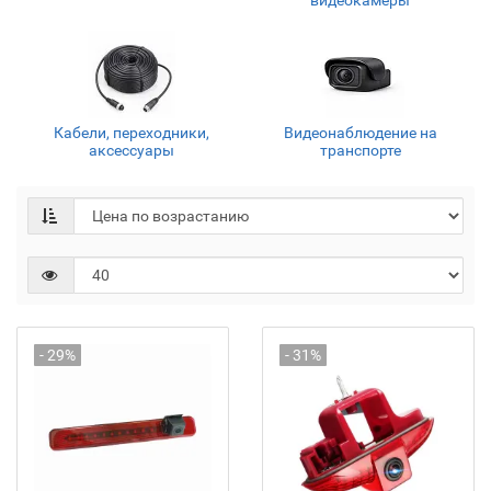
видеокамеры
Кабели, переходники,
Видеонаблюдение на
аксессуары
транспорте
- 29%
- 31%