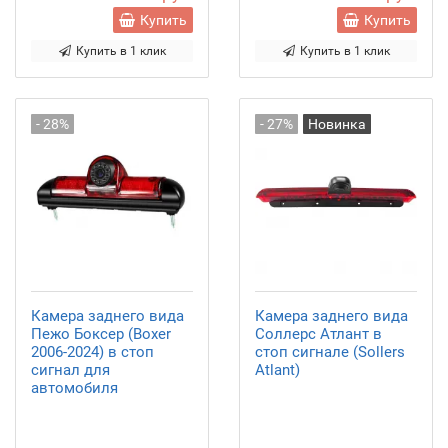
Купить
Купить
Купить в 1 клик
Купить в 1 клик
- 28%
- 27%
Новинка
Камера заднего вида
Камера заднего вида
Пежо Боксер (Boxer
Соллерс Атлант в
2006-2024) в стоп
стоп сигнале (Sollers
сигнал для
Atlant)
автомобиля