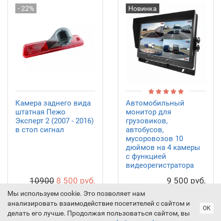
- 22%
Новинка
Камера заднего вида
Автомобильный
штатная Пежо
монитор для
Эксперт 2 (2007 - 2016)
грузовиков,
в стоп сигнал
автобусов,
мусоровозов 10
дюймов на 4 камеры
с функцией
видеорегистратора
10900
8 500 руб.
9 500 руб.
Мы используем cookie. Это позволяет нам
Купить
Купить
анализировать взаимодействие посетителей с сайтом и
ОК
Купить в 1 клик
Купить в 1 клик
делать его лучше. Продолжая пользоваться сайтом, вы