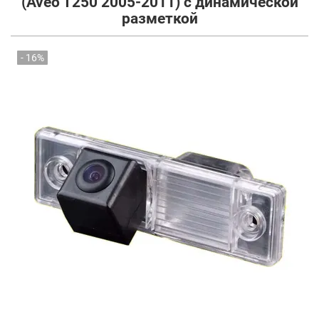
(Aveo T250 2005-2011) с динамической
разметкой
- 16%