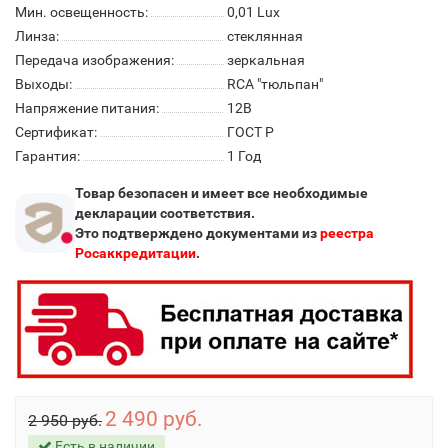
Мин. освещенность:
0,01 Lux
Линза:
стеклянная
Передача изображения:
зеркальная
Выходы:
RCA "тюльпан"
Напряжение питания:
12В
Сертификат:
ГОСТ Р
Гарантия:
1 Год
Товар безопасен и имеет все необходимые
декларации соответствия.
Это подтверждено документами из
реестра
Росаккредитации
.
2 490 руб.
2 950 руб.
Есть в наличии