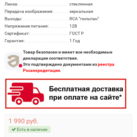
Линза:
стеклянная
Передача изображения:
зеркальная
Выходы:
RCA "тюльпан"
Напряжение питания:
12В
Сертификат:
ГОСТ Р
Гарантия:
1 Год
Товар безопасен и имеет все необходимые
декларации соответствия.
Это подтверждено документами из
реестра
Росаккредитации
.
1 990 руб.
Есть в наличии