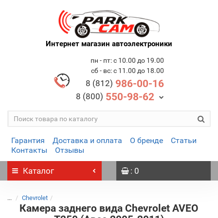
Интернет магазин автоэлектроники
пн - пт: с 10.00 до 19.00
сб - вс: с 11.00 до 18.00
986-00-16
8 (812)
550-98-62
8 (800)
Гарантия
Доставка и оплата
О бренде
Статьи
Контакты
Отзывы
Каталог
: 0
...
Chevrolet
Камера заднего вида Chevrolet AVEO