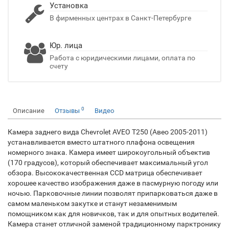
Установка
В фирменных центрах в Санкт-Петербурге
Юр. лица
Работа с юридическими лицами, оплата по
счету
0
Описание
Отзывы
Видео
Камера заднего вида Chevrolet AVEO T250 (Авео 2005-2011)
устанавливается вместо штатного плафона освещения
номерного знака. Камера имеет широкоугольный объектив
(170 градусов), который обеспечивает максимальный угол
обзора. Высококачественная CCD матрица обеспечивает
хорошее качество изображения даже в пасмурную погоду или
ночью. Парковочные линии позволят припарковаться даже в
самом маленьком закутке и станут незаменимым
помощником как для новичков, так и для опытных водителей.
Камера станет отличной заменой традиционному парктронику