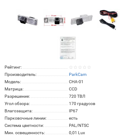
Рейтинг:
Производитель:
ParkCam
Модель:
СHA-01
Матрица:
СCD
Разрешение:
720 ТВЛ
Угол обзора:
170 градусов
Влагозащита:
IP67
Парковочные линии:
есть
Система цветности:
PAL/NTSC
Мин. освещенность:
0,01 Lux