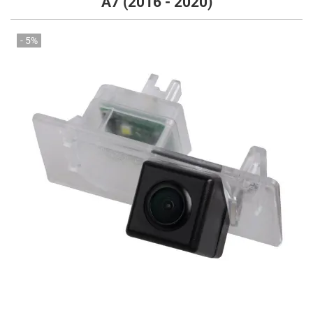
А7 (2016 - 2020)
- 5%