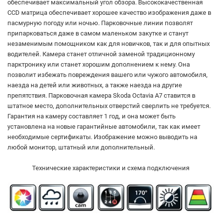
обеспечивает максимальный угол обзора. Высококачественная
CCD матрица обеспечивает хорошее качество изображения даже в
пасмурную погоду или ночью. Парковочные линии позволят
припарковаться даже в самом маленьком закутке и станут
незаменимым помощником как для новичков, так и для опытных
водителей. Камера станет отличной заменой традиционному
парктронику или станет хорошим дополнением к нему. Она
позволит избежать повреждения вашего или чужого автомобиля,
наезда на детей или животных, а также наезда на другие
препятствия. Парковочная камера Skoda Octavia A7 ставится в
штатное место, дополнительных отверстий сверлить не требуется.
Гарантия на камеру составляет 1 год, и она может быть
установлена на новые гарантийные автомобили, так как имеет
необходимые сертификаты. Изображение можно выводить на
любой монитор, штатный или дополнительный.
Технические характеристики и схема подключения