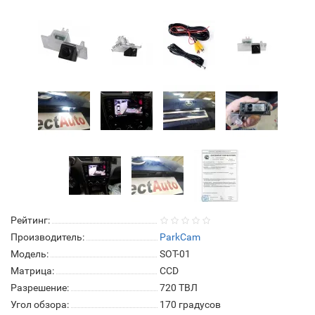
Рейтинг:
Производитель:
ParkCam
Модель:
SOT-01
Матрица:
СCD
Разрешение:
720 ТВЛ
Угол обзора:
170 градусов