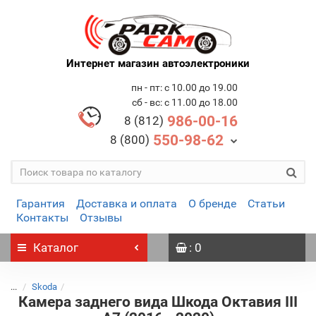
Интернет магазин автоэлектроники
пн - пт: с 10.00 до 19.00
сб - вс: с 11.00 до 18.00
986-00-16
8 (812)
550-98-62
8 (800)
Гарантия
Доставка и оплата
О бренде
Статьи
Контакты
Отзывы
Каталог
: 0
...
Skoda
Камера заднего вида Шкода Октавия III