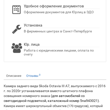
Удобное оформление документов
Оформление документов для Юрлиц в ЭДО
Установка
В фирменных центрах в Санкт-Петербурге
Юр. лица
Работа с юридическими лицами, оплата по
счету
0
Описание
Отзывы
Камера заднего вида Skoda Octavia III A7, выпускаемого с 2016
г. по 2020г устанавливается вместо штатного плафона
освещения номерного знака
(для автомобилей со 
светодиодной подсветкой, каталожный номер 5na943021)
.
Камера имеет широкоугольный объектив (170 градусов), который