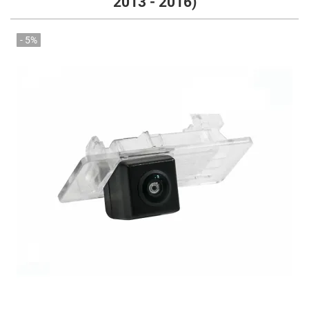
2013 - 2016)
- 5%