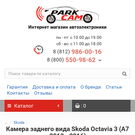
Интернет магазин автоэлектроники
пн - пт: с 10.00 до 19.00
сб - вс: с 11.00 до 18.00
986-00-16
8 (812)
550-98-62
8 (800)
Гарантия
Доставка и оплата
О бренде
Статьи
Контакты
Отзывы
Каталог
: 0
...
Skoda
Камера заднего вида Skoda Octavia 3 (А7