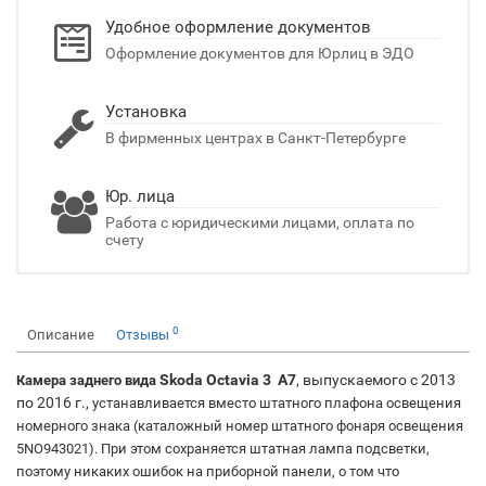
Удобное оформление документов
Оформление документов для Юрлиц в ЭДО
Установка
В фирменных центрах в Санкт-Петербурге
Юр. лица
Работа с юридическими лицами, оплата по
счету
0
Описание
Отзывы
Skoda Octavia 3 A7
, выпускаемого с 2013
Камера заднего вида
по 2016 г.,
устанавливается вместо штатного плафона освещения
номерного знака (каталожный номер штатного фонаря освещения
5NO943021). При этом сохраняется штатная лампа подсветки,
поэтому никаких ошибок на приборной панели, о том что