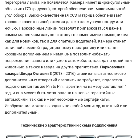
перегорела лампа, не появляется. Камера имеет широкоугольный
объектив (170 градусов), который обеспечивает максимальный
угол обзора. Высококачественная CCD матрица обеспечивает
хорошее качество изображения даже в пасмурную погоду или
ночью. Парковочные линии позволят припарковаться даже в
самом маленьком закутке и станут незаменимым помощником
как для новичков, так и для опытных водителей. Камера станет
отличной заменой традиционному парктронику или станет
хорошим дополнением к нему. Она позволит избежать
повреждения вашего или чужого автомобиля, наезда на детей или
животных, а также наезда на другие препятствия.
Парковочная
камера Шкода Октавия 3
(2013 - 2016) ставится в штатное место
,
дополнительных отверстий сверлить не требуется, подсветка
подключается так же Pin to Pin. Гарантия на камеру составляет 1
год, и она может быть установлена на новые гарантийные
автомобили, так как имеет необходимые сертификаты.
Изображение можно выводить на любой монитор, штатный или
дополнительный.
Технические характеристики и схема подключения