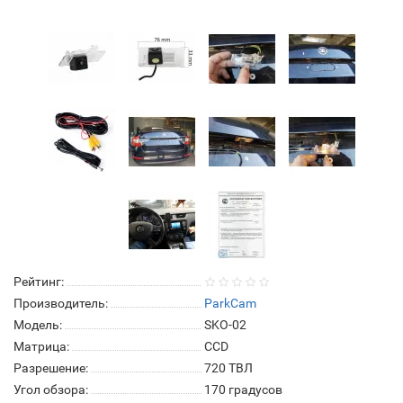
Рейтинг:
Производитель:
ParkCam
Модель:
SKO-02
Матрица:
СCD
Разрешение:
720 ТВЛ
Угол обзора:
170 градусов