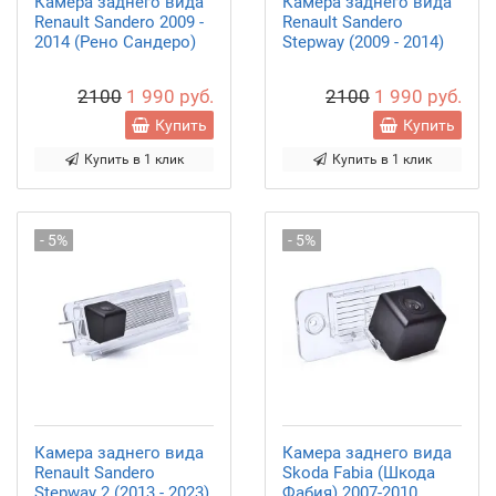
Камера заднего вида
Камера заднего вида
Renault Sandero 2009 -
Renault Sandero
2014 (Рено Сандеро)
Stepway (2009 - 2014)
2100
1 990 руб.
2100
1 990 руб.
Купить
Купить
Купить в 1 клик
Купить в 1 клик
- 5%
- 5%
Камера заднего вида
Камера заднего вида
Renault Sandero
Skoda Fabia (Шкода
Stepway 2 (2013 - 2023)
Фабия) 2007-2010