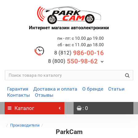
Интернет магазин автоэлектроники
пн - пт: с 10.00 до 19.00
сб - вс: с 11.00 до 18.00
986-00-16
8 (812)
550-98-62
8 (800)
Гарантия
Доставка и оплата
О бренде
Статьи
Контакты
Отзывы
Каталог
: 0
Производители
ParkCam