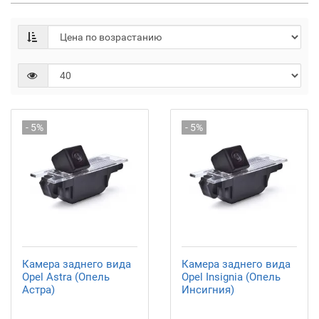
- 5%
- 5%
Камера заднего вида
Камера заднего вида
Opel Astra (Опель
Opel Insignia (Опель
Астра)
Инсигния)