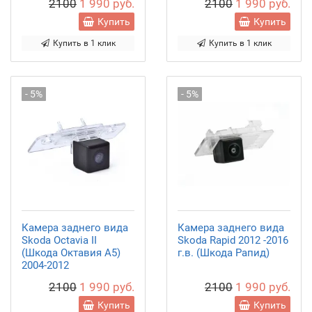
2100
1 990 руб.
2100
1 990 руб.
Купить
Купить
Купить в 1 клик
Купить в 1 клик
- 5%
- 5%
Камера заднего вида
Камера заднего вида
Skoda Octavia II
Skoda Rapid 2012 -2016
(Шкода Октавия A5)
г.в. (Шкода Рапид)
2004-2012
2100
1 990 руб.
2100
1 990 руб.
Купить
Купить