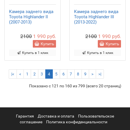
Камера заднего вида
Камера заднего вида
Toyota Highlander II
Toyota Highlander III
(2007-2013)
(2013-2022)
2100
1 990 руб.
2100
1 990 руб.
Купить
Купить
Купить в 1 клик
Купить в 1 клик
|<
<
1
2
3
4
5
6
7
8
9
>
>|
Показано с 121 по 160 из 799 (всего 20 страниц)
Гарантия
Доставка и оплата
Пользовательское
соглашение
Политика конфиденциальности